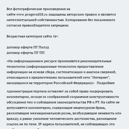
Все фотографические произведения на
сайте
www.progorod58.ru
защищены авторским правом и являются
интеллектуальной собственностью. Копирование без письменного
согласия правообладателя запрещено.
Возрастная категория сайта 16+.
договор оферта ПГ Полуд
договор оферты ПГ ПП
«На информационном ресурсе применяются рекомендательные
технологии (информационные технологии предоставления
информации на основе сбора, систематизации и анализа сведений,
относящихся к предпочтениям пользователей сети "Интернет",
находящихся на территории Российской Федерации)».
Подробнее
Администрация портала оставляет за собой право модерировать
комментарии, исходя из соображений сохранения конструктивности
обсуждения тем и соблюдения законодательства РФ и РТ. На сайте не
допускаются комментарии, содержащие нецензурную брань,
разжигающие межнациональную рознь, возбуждающие ненависть или
вражду, а равно унижение человеческого достоинства, размещение
ссылок не по теме. IP-адреса пользователей, не соблюдающих эти