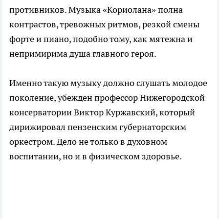
противников. Музыка «Кориолана» полна
контрастов, тревожных ритмов, резкой смены
форте и пиано, подобно тому, как мятежна и
непримирима душа главного героя.
Именно такую музыку должно слушать молодое
поколение, убежден профессор Нижегородской
консерватории Виктор Куржавский, который
дирижировал пензенским губернаторским
оркестром. Дело не только в духовном
воспитании, но и в физическом здоровье.