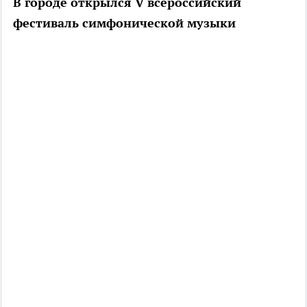
В городе открылся V всероссийский
фестиваль симфонической музыки