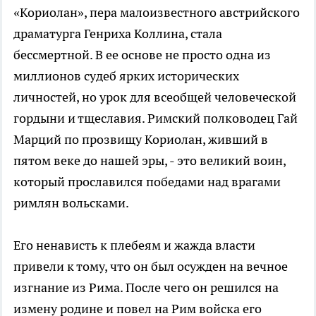
«Кориолан», пера малоизвестного австрийского
драматурга Генриха Коллина, стала
бессмертной. В ее основе не просто одна из
миллионов судеб ярких исторических
личностей, но урок для всеобщей человеческой
гордыни и тщеславия. Римский полководец Гай
Марций по прозвищу Кориолан, живший в
пятом веке до нашей эры, - это великий воин,
который прославился победами над врагами
римлян вольсками.
Его ненависть к плебеям и жажда власти
привели к тому, что он был осужден на вечное
изгнание из Рима. После чего он решился на
измену родине и повел на Рим войска его