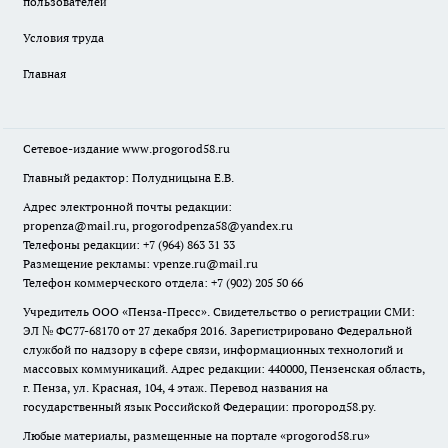
пользователей̆
Условия труда
Главная
Сетевое-издание
www.progorod58.ru
Главный редактор: Полудницына Е.В.
Адрес электронной почты редакции:
propenza@mail.ru
, progorodpenza58@yandex.ru
Телефоны редакции: +7 (964) 863 31 33
Размещение рекламы: vpenze.ru@mail.ru
Телефон коммерческого отдела: +7 (902) 205 50 66
Учредитель ООО «Пенза-Пресс». Свидетельство о регистрации СМИ:
ЭЛ № ФС77-68170 от 27 декабря 2016. Зарегистрировано Федеральной
службой по надзору в сфере связи, информационных технологий и
массовых коммуникаций. Адрес редакции: 440000, Пензенская область,
г. Пенза, ул. Красная, 104, 4 этаж. Перевод названия на
государственный язык Российской Федерации: прогород58.ру.
Любые материалы, размещенные на портале «
progorod58.ru
»