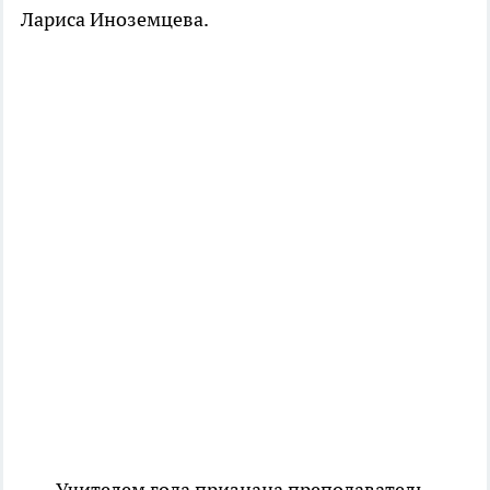
Лариса Иноземцева.
Учителем года признана преподаватель