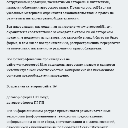
сотрудниками редакции, внештатными авторами и читателями,
являются объектами авторского права. Права «
progorod58.ru
» на
указанные материалы охраняются законодательством о правах на
результаты интеллектуальной деятельности.
Вся информация, размещенная на портале «
www.progorod58.ru
»,
охраняется в соответствии с законодательством РФ об авторском
праве и не подлежит использованию кем-либо в какой бы то ни было
форме, в том числе воспроизведению, распространению, переработке
не иначе, как с письменного разрешения правообладателя.
Все фотографические произведения на
сайте
www.progorod58.ru
защищены авторским правом и являются
интеллектуальной собственностью. Копирование без письменного
согласия правообладателя запрещено.
Возрастная категория сайта 16+.
договор оферта ПГ Полуд
договор оферты ПГ ПП
«На информационном ресурсе применяются рекомендательные
технологии (информационные технологии предоставления
информации на основе сбора, систематизации и анализа сведений,
относящихся к предпочтениям пользователей сети "Интернет",