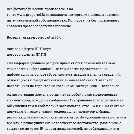
Все фотографические произведения на
сайте
www.progorod58.ru
защищены авторским правом и являются
интеллектуальной собственностью. Копирование без письменного
согласия правообладателя запрещено.
Возрастная категория сайта 16+.
договор оферта ПГ Полуд
договор оферты ПГ ПП
«На информационном ресурсе применяются рекомендательные
технологии (информационные технологии предоставления
информации на основе сбора, систематизации и анализа сведений,
относящихся к предпочтениям пользователей сети "Интернет",
находящихся на территории Российской Федерации)».
Подробнее
Администрация портала оставляет за собой право модерировать
комментарии, исходя из соображений сохранения конструктивности
обсуждения тем и соблюдения законодательства РФ и РТ. На сайте не
допускаются комментарии, содержащие нецензурную брань,
разжигающие межнациональную рознь, возбуждающие ненависть или
вражду, а равно унижение человеческого достоинства, размещение
ссылок не по теме. IP-адреса пользователей, не соблюдающих эти