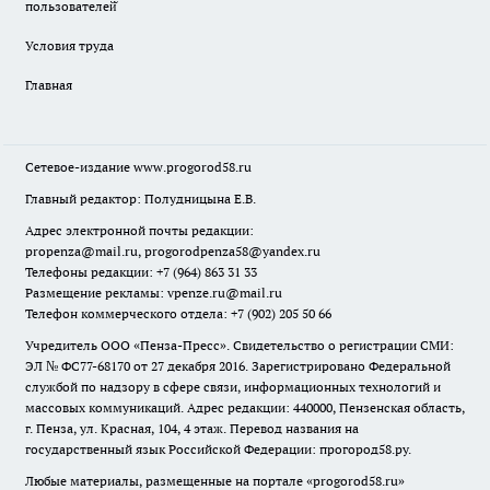
пользователей̆
Условия труда
Главная
Сетевое-издание
www.progorod58.ru
Главный редактор: Полудницына Е.В.
Адрес электронной почты редакции:
propenza@mail.ru
, progorodpenza58@yandex.ru
Телефоны редакции: +7 (964) 863 31 33
Размещение рекламы: vpenze.ru@mail.ru
Телефон коммерческого отдела: +7 (902) 205 50 66
Учредитель ООО «Пенза-Пресс». Свидетельство о регистрации СМИ:
ЭЛ № ФС77-68170 от 27 декабря 2016. Зарегистрировано Федеральной
службой по надзору в сфере связи, информационных технологий и
массовых коммуникаций. Адрес редакции: 440000, Пензенская область,
г. Пенза, ул. Красная, 104, 4 этаж. Перевод названия на
государственный язык Российской Федерации: прогород58.ру.
Любые материалы, размещенные на портале «
progorod58.ru
»