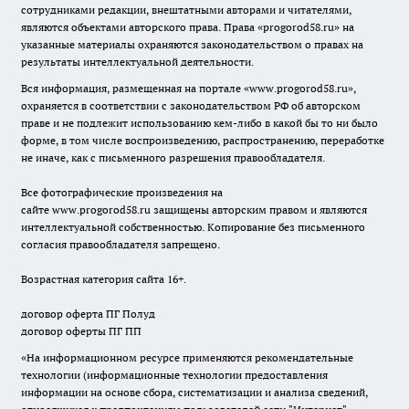
сотрудниками редакции, внештатными авторами и читателями,
являются объектами авторского права. Права «
progorod58.ru
» на
указанные материалы охраняются законодательством о правах на
результаты интеллектуальной деятельности.
Вся информация, размещенная на портале «
www.progorod58.ru
»,
охраняется в соответствии с законодательством РФ об авторском
праве и не подлежит использованию кем-либо в какой бы то ни было
форме, в том числе воспроизведению, распространению, переработке
не иначе, как с письменного разрешения правообладателя.
Все фотографические произведения на
сайте
www.progorod58.ru
защищены авторским правом и являются
интеллектуальной собственностью. Копирование без письменного
согласия правообладателя запрещено.
Возрастная категория сайта 16+.
договор оферта ПГ Полуд
договор оферты ПГ ПП
«На информационном ресурсе применяются рекомендательные
технологии (информационные технологии предоставления
информации на основе сбора, систематизации и анализа сведений,