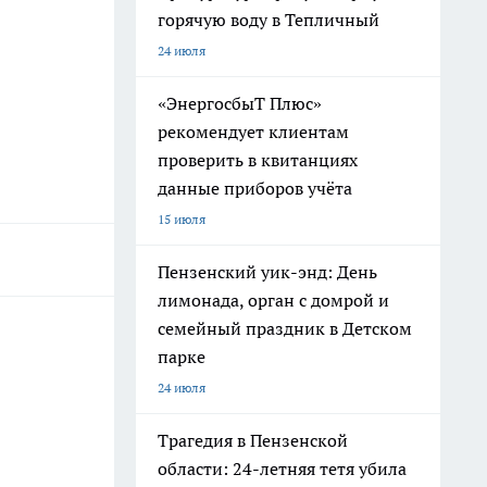
горячую воду в Тепличный
24 июля
«ЭнергосбыТ Плюс»
рекомендует клиентам
проверить в квитанциях
данные приборов учёта
15 июля
Пензенский уик-энд: День
лимонада, орган с домрой и
семейный праздник в Детском
парке
24 июля
Трагедия в Пензенской
области: 24-летняя тетя убила