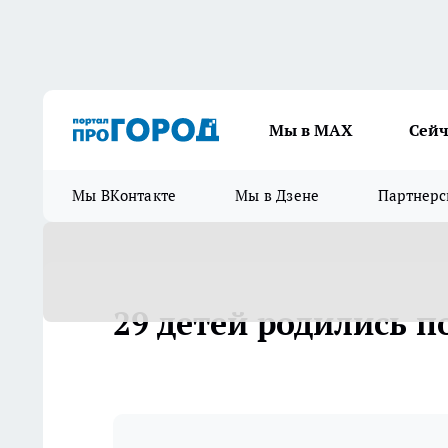
Мы в МАХ
Сейч
Мы ВКонтакте
Мы в Дзене
Партнерс
29 детей родились 