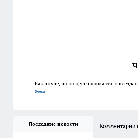
Ч
Как в купе, но по цене плацкарта: в поез
Вчера
Последние новости
Комментарии н