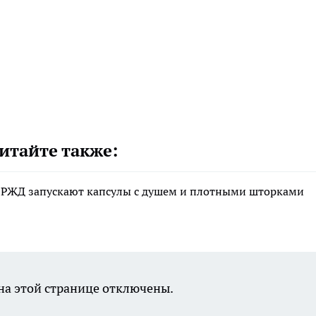
итайте также:
дах РЖД запускают капсулы с душем и плотными шторками
а этой странице отключены.