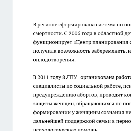
В регионе сформирована система по 
смертности. С 2006 года в областной д
функционирует «Центр планирования с
получила возможность забеременеть, и
оплодотворения.
В 2011 году 8 ЛПУ организована работ
специалисты по социальной работе, пс
предупреждению абортов, проводят ко
защиты женщин, обращающихся по пов
формировании у женщины сознания не
дальнейшей поддержкой семьи в перио
психологическую помощь.