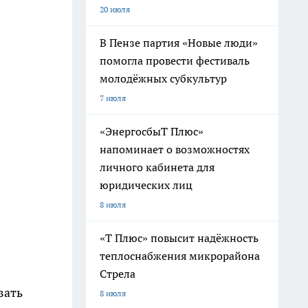
20 июля
В Пензе партия «Новые люди»
помогла провести фестиваль
молодёжных субкультур
7 июля
«ЭнергосбыТ Плюс»
напоминает о возможностях
личного кабинета для
юридических лиц
8 июля
«Т Плюс» повысит надёжность
теплоснабжения микрорайона
Стрела
вать
8 июля