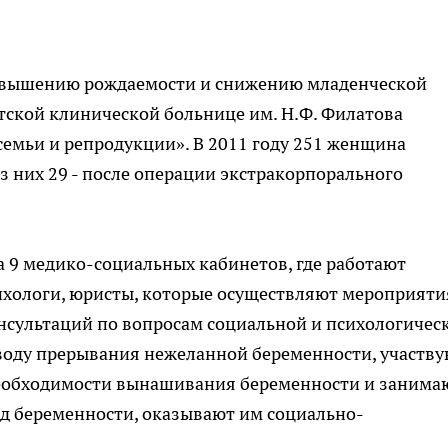
повышению рождаемости и снижению младенческой
етской клинической больнице им. Н.Ф. Филатова
емьи и репродукции». В 2011 году 251 женщина
з них 29 - после операции экстракорпорального
а 9 медико-социальных кабинетов, где работают
ихологи, юристы, которые осуществляют мероприяти
нсультаций по вопросам социальной и психологичес
оду прерывания нежеланной беременности, участву
обходимости вынашивания беременности и занима
д беременности, оказывают им социально-