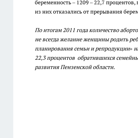
беременность – 1209 – 22,7 процентов,
из них отказались от прерывания бере
По итогам 2011 года количество абортов
не всегда желание женщины родить реб
планирования семьи и репродукции» на
22,3 процентов обратившихся семейных
развития Пензенской области.