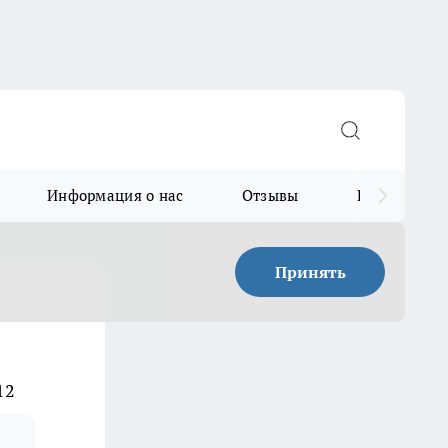
Информация о нас
Отзывы
Прайс для в
Принять
12