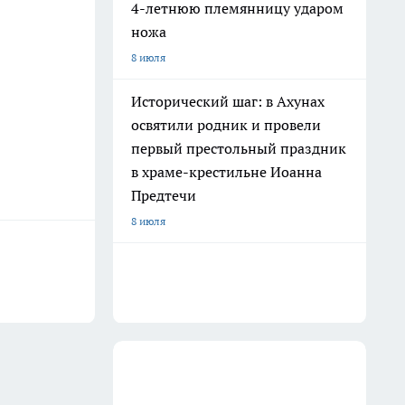
4-летнюю племянницу ударом
ножа
8 июля
Исторический шаг: в Ахунах
освятили родник и провели
первый престольный праздник
в храме-крестильне Иоанна
Предтечи
8 июля