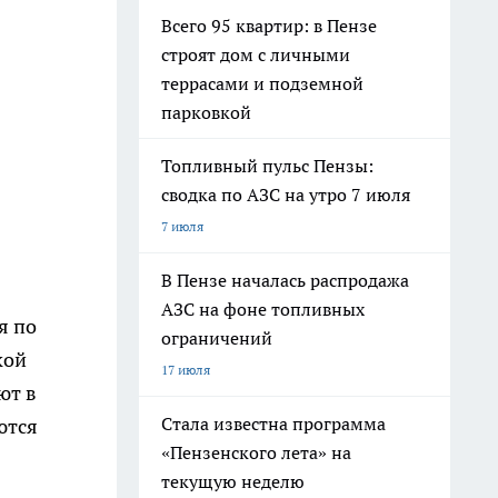
Всего 95 квартир: в Пензе
строят дом с личными
террасами и подземной
парковкой
Топливный пульс Пензы:
сводка по АЗС на утро 7 июля
7 июля
В Пензе началась распродажа
АЗС на фоне топливных
я по
ограничений
кой
17 июля
ют в
Стала известна программа
ются
«Пензенского лета» на
текущую неделю