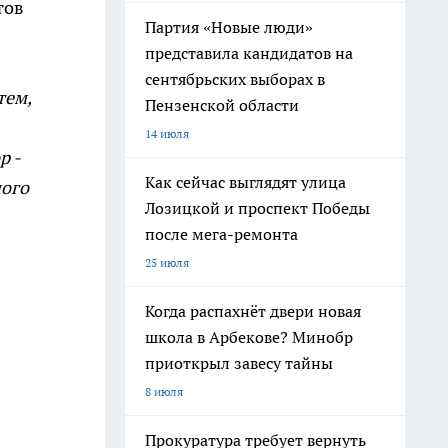
тов
Партия «Новые люди»
представила кандидатов на
сентябрьских выборах в
тем,
Пензенской области
14 июля
р -
Как сейчас выглядят улица
ного
Лозицкой и проспект Победы
после мега-ремонта
25 июля
Когда распахнёт двери новая
школа в Арбекове? Минобр
приоткрыл завесу тайны
8 июля
Прокуратура требует вернуть