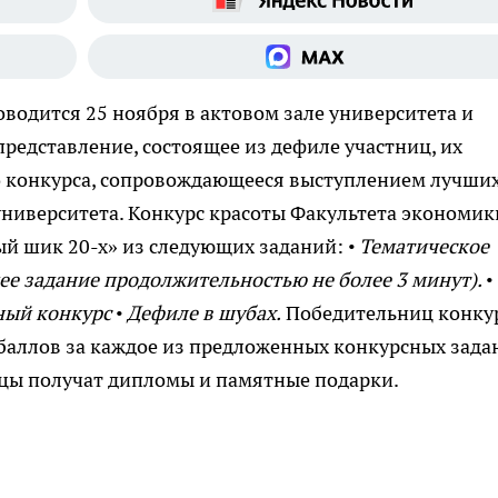
водится 25 ноября в актовом зале университета и
редставление, состоящее из дефиле участниц, их
о конкурса, сопровождающееся выступлением лучши
университета. Конкурс красоты Факультета экономик
ый шик 20-х» из следующих заданий:
• Тематическое
е задание продолжительностью не более 3 минут). •
ый конкурс • Дефиле в шубах.
Победительниц конку
баллов за каждое из предложенных конкурсных зада
ицы получат дипломы и памятные подарки.