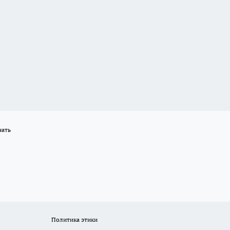
нать
Политика этики