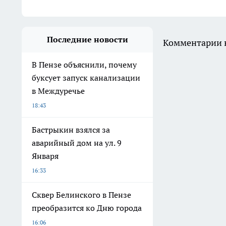
Последние новости
Комментарии н
В Пензе объяснили, почему
буксует запуск канализации
в Междуречье
18:43
Бастрыкин взялся за
аварийный дом на ул. 9
Января
16:33
Сквер Белинского в Пензе
преобразится ко Дню города
16:06