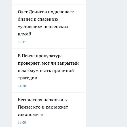
Олег Денисов подключает
бизнес к спасению
«уставших» пензенских
клумб
15:17
В Пензе прокуратура
проверяет, мог ли закрытый
шлагбаум стать причиной
трагедии
14:28
Бесплатная парковка в
Пензе: кто и как может
сэкономить
14:00