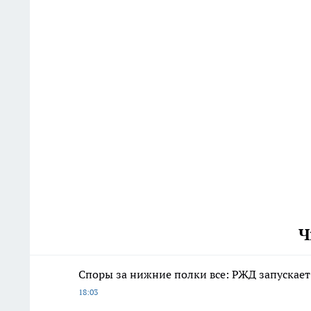
Ч
Споры за нижние полки все: РЖД запускает
18:03