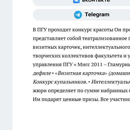
В ПГУ проходит конкурс красоты
Он про
представляет собой театрализованное п
визитных карточек, интеллектуальног
творческих коллективов факультета и 
управления ПГУ « Мисс 2011 – Гламурн
дефиле • «Визитная карточка» (домашне
Конкурс купальников. • Интеллектуальн
жюри определяет по сумме набранных 
Им подарят ценные призы. Все участн