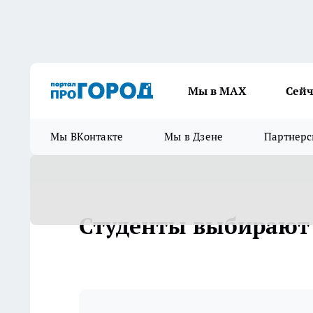
Мы в МАХ
Сейч
Мы ВКонтакте
Мы в Дзене
Партнерс
Студенты выбирают 