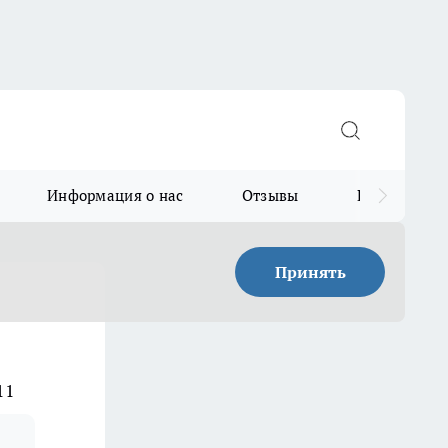
Информация о нас
Отзывы
Прайс для в
Принять
11