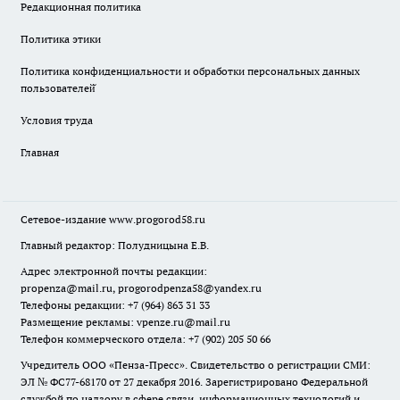
Редакционная политика
Политика этики
Политика конфиденциальности и обработки персональных данных
пользователей̆
Условия труда
Главная
Сетевое-издание
www.progorod58.ru
Главный редактор: Полудницына Е.В.
Адрес электронной почты редакции:
propenza@mail.ru
, progorodpenza58@yandex.ru
Телефоны редакции: +7 (964) 863 31 33
Размещение рекламы: vpenze.ru@mail.ru
Телефон коммерческого отдела: +7 (902) 205 50 66
Учредитель ООО «Пенза-Пресс». Свидетельство о регистрации СМИ:
ЭЛ № ФС77-68170 от 27 декабря 2016. Зарегистрировано Федеральной
службой по надзору в сфере связи, информационных технологий и