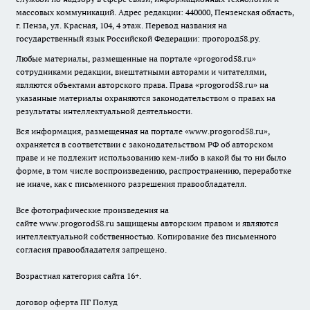
массовых коммуникаций. Адрес редакции: 440000, Пензенская область,
г. Пенза, ул. Красная, 104, 4 этаж. Перевод названия на
государственный язык Российской Федерации: прогород58.ру.
Любые материалы, размещенные на портале «
progorod58.ru
»
сотрудниками редакции, внештатными авторами и читателями,
являются объектами авторского права. Права «
progorod58.ru
» на
указанные материалы охраняются законодательством о правах на
результаты интеллектуальной деятельности.
Вся информация, размещенная на портале «
www.progorod58.ru
»,
охраняется в соответствии с законодательством РФ об авторском
праве и не подлежит использованию кем-либо в какой бы то ни было
форме, в том числе воспроизведению, распространению, переработке
не иначе, как с письменного разрешения правообладателя.
Все фотографические произведения на
сайте
www.progorod58.ru
защищены авторским правом и являются
интеллектуальной собственностью. Копирование без письменного
согласия правообладателя запрещено.
Возрастная категория сайта 16+.
договор оферта ПГ Полуд