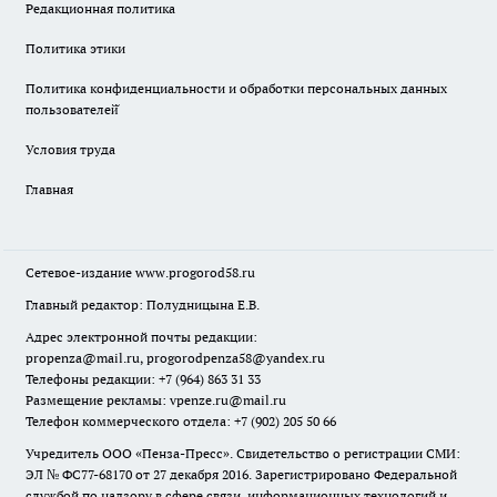
Редакционная политика
Политика этики
Политика конфиденциальности и обработки персональных данных
пользователей̆
Условия труда
Главная
Сетевое-издание
www.progorod58.ru
Главный редактор: Полудницына Е.В.
Адрес электронной почты редакции:
propenza@mail.ru
, progorodpenza58@yandex.ru
Телефоны редакции: +7 (964) 863 31 33
Размещение рекламы: vpenze.ru@mail.ru
Телефон коммерческого отдела: +7 (902) 205 50 66
Учредитель ООО «Пенза-Пресс». Свидетельство о регистрации СМИ:
ЭЛ № ФС77-68170 от 27 декабря 2016. Зарегистрировано Федеральной
службой по надзору в сфере связи, информационных технологий и