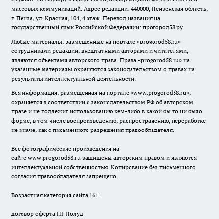
массовых коммуникаций. Адрес редакции: 440000, Пензенская область,
г. Пенза, ул. Красная, 104, 4 этаж. Перевод названия на
государственный язык Российской Федерации: прогород58.ру.
Любые материалы, размещенные на портале «
progorod58.ru
»
сотрудниками редакции, внештатными авторами и читателями,
являются объектами авторского права. Права «
progorod58.ru
» на
указанные материалы охраняются законодательством о правах на
результаты интеллектуальной деятельности.
Вся информация, размещенная на портале «
www.progorod58.ru
»,
охраняется в соответствии с законодательством РФ об авторском
праве и не подлежит использованию кем-либо в какой бы то ни было
форме, в том числе воспроизведению, распространению, переработке
не иначе, как с письменного разрешения правообладателя.
Все фотографические произведения на
сайте
www.progorod58.ru
защищены авторским правом и являются
интеллектуальной собственностью. Копирование без письменного
согласия правообладателя запрещено.
Возрастная категория сайта 16+.
договор оферта ПГ Полуд