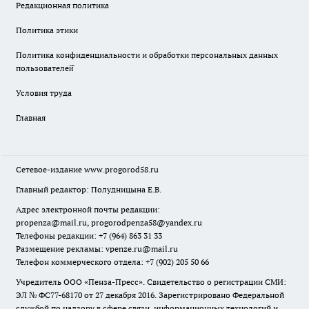
Редакционная политика
Политика этики
Политика конфиденциальности и обработки персональных данных
пользователей̆
Условия труда
Главная
Сетевое-издание
www.progorod58.ru
Главный редактор: Полудницына Е.В.
Адрес электронной почты редакции:
propenza@mail.ru
, progorodpenza58@yandex.ru
Телефоны редакции: +7 (964) 863 31 33
Размещение рекламы: vpenze.ru@mail.ru
Телефон коммерческого отдела: +7 (902) 205 50 66
Учредитель ООО «Пенза-Пресс». Свидетельство о регистрации СМИ:
ЭЛ № ФС77-68170 от 27 декабря 2016. Зарегистрировано Федеральной
службой по надзору в сфере связи, информационных технологий и