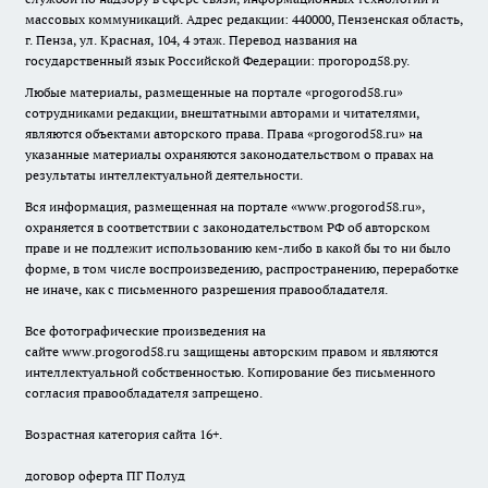
массовых коммуникаций. Адрес редакции: 440000, Пензенская область,
г. Пенза, ул. Красная, 104, 4 этаж. Перевод названия на
государственный язык Российской Федерации: прогород58.ру.
Любые материалы, размещенные на портале «
progorod58.ru
»
сотрудниками редакции, внештатными авторами и читателями,
являются объектами авторского права. Права «
progorod58.ru
» на
указанные материалы охраняются законодательством о правах на
результаты интеллектуальной деятельности.
Вся информация, размещенная на портале «
www.progorod58.ru
»,
охраняется в соответствии с законодательством РФ об авторском
праве и не подлежит использованию кем-либо в какой бы то ни было
форме, в том числе воспроизведению, распространению, переработке
не иначе, как с письменного разрешения правообладателя.
Все фотографические произведения на
сайте
www.progorod58.ru
защищены авторским правом и являются
интеллектуальной собственностью. Копирование без письменного
согласия правообладателя запрещено.
Возрастная категория сайта 16+.
договор оферта ПГ Полуд