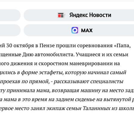
ий
30 октября в Пензе прошли соревнования «Папа,
вященные Дню автомобилиста. Учащиеся и их семьи
ного дижения и скоростном маневрировании на
дились в форме эстафеты, которую начинал самый
проехав по прямой, - рассказывают специалисты
ету принимала мама, возвращая машину на место за
а мама в это время на заднем сиденье на вытянутой 
 Первое место занял экипаж семьи Таланиных из школ