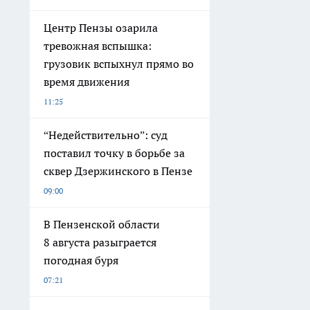
Центр Пензы озарила
тревожная вспышка:
грузовик вспыхнул прямо во
время движения
11:25
“Недействительно”: суд
поставил точку в борьбе за
сквер Дзержинского в Пензе
09:00
В Пензенской области
8 августа разыграется
погодная буря
07:21