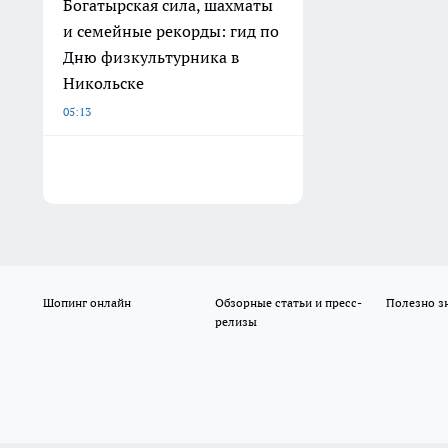
Богатырская сила, шахматы
и семейные рекорды: гид по
Дню физкультурника в
Никольске
05:13
Шопинг онлайн
Обзорные статьи и пресс-
Полезно з
релизы