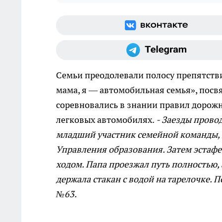
Семьи преодолевали полосу препятств
мама, я — автомобильная семья», пос
соревновались в знании правил дорож
легковых автомобилях.
- Заезды прово
младший участник семейной команды, 
Управления образования. Затем эстаф
ходом. Папа проезжал путь полностью, 
держала стакан с водой на тарелочке.
№63.