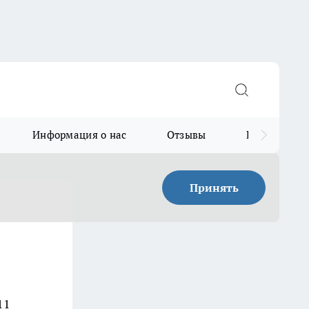
Информация о нас
Отзывы
Прайс для в
Принять
11