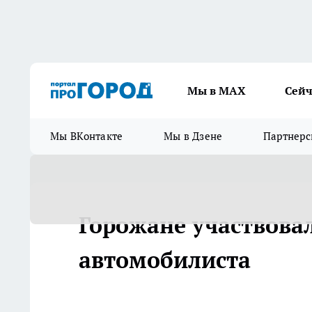
Мы в МАХ
Сейч
Мы ВКонтакте
Мы в Дзене
Партнерс
Горожане участвова
автомобилиста