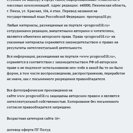
массовых коммуникаций. Адрес редакции: 440000, Пензенская область,
г. Пенза, ул. Красная, 104, 4 этаж. Перевод названия на
государственный язык Российской Федерации: прогород58.ру.
Любые материалы, размещенные на портале «
progorod58.ru
»
сотрудниками редакции, внештатными авторами и читателями,
являются объектами авторского права. Права «
progorod58.ru
» на
указанные материалы охраняются законодательством о правах на
результаты интеллектуальной деятельности.
Вся информация, размещенная на портале «
www.progorod58.ru
»,
охраняется в соответствии с законодательством РФ об авторском
праве и не подлежит использованию кем-либо в какой бы то ни было
форме, в том числе воспроизведению, распространению, переработке
не иначе, как с письменного разрешения правообладателя.
Все фотографические произведения на
сайте
www.progorod58.ru
защищены авторским правом и являются
интеллектуальной собственностью. Копирование без письменного
согласия правообладателя запрещено.
Возрастная категория сайта 16+.
договор оферта ПГ Полуд