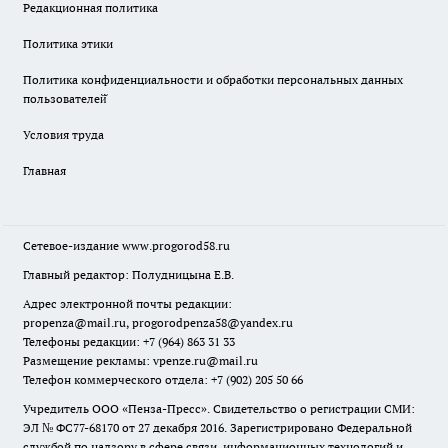
Редакционная политика
Политика этики
Политика конфиденциальности и обработки персональных данных
пользователей̆
Условия труда
Главная
Сетевое-издание
www.progorod58.ru
Главный редактор: Полудницына Е.В.
Адрес электронной почты редакции:
propenza@mail.ru
, progorodpenza58@yandex.ru
Телефоны редакции: +7 (964) 863 31 33
Размещение рекламы: vpenze.ru@mail.ru
Телефон коммерческого отдела: +7 (902) 205 50 66
Учредитель ООО «Пенза-Пресс». Свидетельство о регистрации СМИ:
ЭЛ № ФС77-68170 от 27 декабря 2016. Зарегистрировано Федеральной
службой по надзору в сфере связи, информационных технологий и