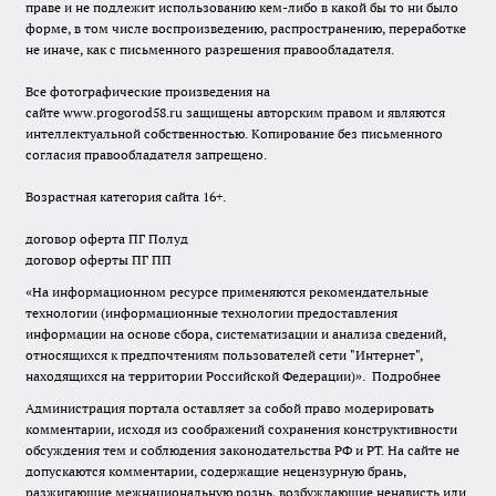
праве и не подлежит использованию кем-либо в какой бы то ни было
форме, в том числе воспроизведению, распространению, переработке
не иначе, как с письменного разрешения правообладателя.
Все фотографические произведения на
сайте
www.progorod58.ru
защищены авторским правом и являются
интеллектуальной собственностью. Копирование без письменного
согласия правообладателя запрещено.
Возрастная категория сайта 16+.
договор оферта ПГ Полуд
договор оферты ПГ ПП
«На информационном ресурсе применяются рекомендательные
технологии (информационные технологии предоставления
информации на основе сбора, систематизации и анализа сведений,
относящихся к предпочтениям пользователей сети "Интернет",
находящихся на территории Российской Федерации)».
Подробнее
Администрация портала оставляет за собой право модерировать
комментарии, исходя из соображений сохранения конструктивности
обсуждения тем и соблюдения законодательства РФ и РТ. На сайте не
допускаются комментарии, содержащие нецензурную брань,
разжигающие межнациональную рознь, возбуждающие ненависть или