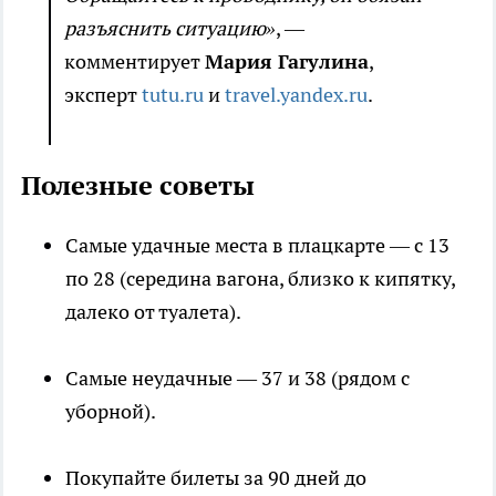
разъяснить ситуацию»
, —
комментирует
Мария Гагулина
,
эксперт
tutu.ru
и
travel.yandex.ru
.
Полезные советы
Самые удачные места в плацкарте — с 13
по 28 (середина вагона, близко к кипятку,
далеко от туалета).
Самые неудачные — 37 и 38 (рядом с
уборной).
Покупайте билеты за 90 дней до