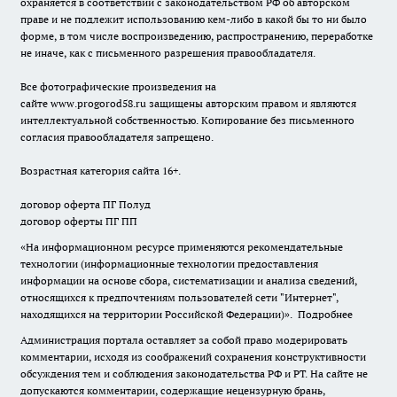
охраняется в соответствии с законодательством РФ об авторском
праве и не подлежит использованию кем-либо в какой бы то ни было
форме, в том числе воспроизведению, распространению, переработке
не иначе, как с письменного разрешения правообладателя.
Все фотографические произведения на
сайте
www.progorod58.ru
защищены авторским правом и являются
интеллектуальной собственностью. Копирование без письменного
согласия правообладателя запрещено.
Возрастная категория сайта 16+.
договор оферта ПГ Полуд
договор оферты ПГ ПП
«На информационном ресурсе применяются рекомендательные
технологии (информационные технологии предоставления
информации на основе сбора, систематизации и анализа сведений,
относящихся к предпочтениям пользователей сети "Интернет",
находящихся на территории Российской Федерации)».
Подробнее
Администрация портала оставляет за собой право модерировать
комментарии, исходя из соображений сохранения конструктивности
обсуждения тем и соблюдения законодательства РФ и РТ. На сайте не
допускаются комментарии, содержащие нецензурную брань,