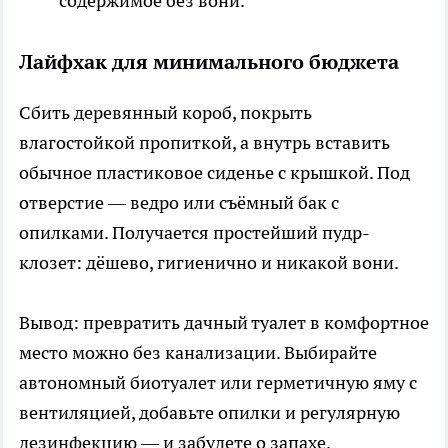
содержимое без вони.
Лайфхак для минимального бюджета
Сбить деревянный короб, покрыть
влагостойкой пропиткой, а внутрь вставить
обычное пластиковое сиденье с крышкой. Под
отверстие — ведро или съёмный бак с
опилками. Получается простейший пудр-
клозет: дёшево, гигиенично и никакой вони.
Вывод: превратить дачный туалет в комфортное
место можно без канализации. Выбирайте
автономный биотуалет или герметичную яму с
вентиляцией, добавьте опилки и регулярную
дезинфекцию — и забудете о запахе.