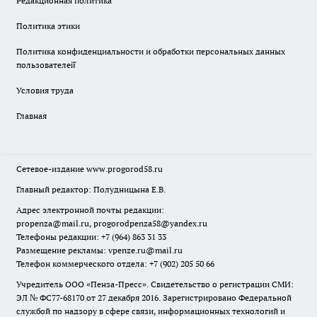
Редакционная политика
Политика этики
Политика конфиденциальности и обработки персональных данных
пользователей̆
Условия труда
Главная
Сетевое-издание
www.progorod58.ru
Главный редактор: Полудницына Е.В.
Адрес электронной почты редакции:
propenza@mail.ru
, progorodpenza58@yandex.ru
Телефоны редакции: +7 (964) 863 31 33
Размещение рекламы: vpenze.ru@mail.ru
Телефон коммерческого отдела: +7 (902) 205 50 66
Учредитель ООО «Пенза-Пресс». Свидетельство о регистрации СМИ:
ЭЛ № ФС77-68170 от 27 декабря 2016. Зарегистрировано Федеральной
службой по надзору в сфере связи, информационных технологий и