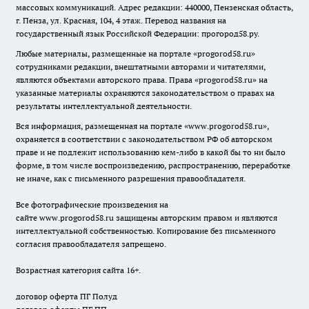
массовых коммуникаций. Адрес редакции: 440000, Пензенская область,
г. Пенза, ул. Красная, 104, 4 этаж. Перевод названия на
государственный язык Российской Федерации: прогород58.ру.
Любые материалы, размещенные на портале «
progorod58.ru
»
сотрудниками редакции, внештатными авторами и читателями,
являются объектами авторского права. Права «
progorod58.ru
» на
указанные материалы охраняются законодательством о правах на
результаты интеллектуальной деятельности.
Вся информация, размещенная на портале «
www.progorod58.ru
»,
охраняется в соответствии с законодательством РФ об авторском
праве и не подлежит использованию кем-либо в какой бы то ни было
форме, в том числе воспроизведению, распространению, переработке
не иначе, как с письменного разрешения правообладателя.
Все фотографические произведения на
сайте
www.progorod58.ru
защищены авторским правом и являются
интеллектуальной собственностью. Копирование без письменного
согласия правообладателя запрещено.
Возрастная категория сайта 16+.
договор оферта ПГ Полуд