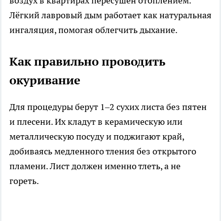
воздух в квартирах пересушен отоплением.
Лёгкий лавровый дым работает как натуральная
ингаляция, помогая облегчить дыхание.
Как правильно проводить
окуривание
Для процедуры берут 1–2 сухих листа без пятен
и плесени. Их кладут в керамическую или
металлическую посуду и поджигают край,
добиваясь медленного тления без открытого
пламени. Лист должен именно тлеть, а не
гореть.