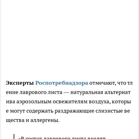
Эксперты
Роспотребнадзора
отмечают, что тл
ение лаврового листа — натуральная альтернат
ива аэрозольным освежителям воздуха, которы
е могут содержать раздражающие слизистые ве
щества и аллергены.
«В состав лаврового листа входят