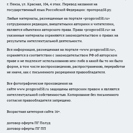
г. Пенза, ул. Красная, 104, 4 этаж. Перевод названия на
государственный язык Российской Федерации: прогород58.ру.
Любые материалы, размещенные на портале «
progorod58.ru
»
сотрудниками редакции, внештатными авторами и читателями,
являются объектами авторского права. Права «
progorod58.ru
» на
указанные материалы охраняются законодательством о правах на
результаты интеллектуальной деятельности.
Вся информация, размещенная на портале «
www.progorod58.ru
»,
охраняется в соответствии с законодательством РФ об авторском
праве и не подлежит использованию кем-либо в какой бы то ни было
форме, в том числе воспроизведению, распространению, переработке
не иначе, как с письменного разрешения правообладателя.
Все фотографические произведения на
сайте
www.progorod58.ru
защищены авторским правом и являются
интеллектуальной собственностью. Копирование без письменного
согласия правообладателя запрещено.
Возрастная категория сайта 16+.
договор оферта ПГ Полуд
договор оферты ПГ ПП