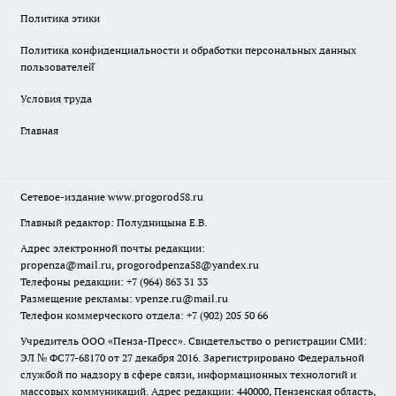
Политика этики
Политика конфиденциальности и обработки персональных данных
пользователей̆
Условия труда
Главная
Сетевое-издание
www.progorod58.ru
Главный редактор: Полудницына Е.В.
Адрес электронной почты редакции:
propenza@mail.ru
, progorodpenza58@yandex.ru
Телефоны редакции: +7 (964) 863 31 33
Размещение рекламы: vpenze.ru@mail.ru
Телефон коммерческого отдела: +7 (902) 205 50 66
Учредитель ООО «Пенза-Пресс». Свидетельство о регистрации СМИ:
ЭЛ № ФС77-68170 от 27 декабря 2016. Зарегистрировано Федеральной
службой по надзору в сфере связи, информационных технологий и
массовых коммуникаций. Адрес редакции: 440000, Пензенская область,