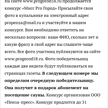
На сайте www.progorod58.ru продолжается
конкурс «Мисс Pro Город»
Присылайте свои
фото в купальнике на электронный адрес
propenza@mail.ru и участвуйте в нашем
конкурсе. Вам необходимо ответить на
несколько вопросов: ваше ФИО, сколько лет и
какую фразу в свой адрес вы слышите чаще
всего. Все фото участниц публикуются на сайте
www.progorod58.ru. Фото победительниц
каждые две недели будут публиковаться на
страницах газеты.
В следующем номере мы
определим очередную победительницу.
Она получит в подарок абонемент на
посещение сауны.
Конкурс организован ООО
«Пенза-пресс». Конкурс продлится до 31