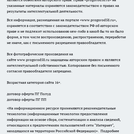
указанные материалы охраняются законодательством о правах на
результаты интеллектуальной деятельности.
Вся информация, размещенная на портале «
www.progorod58.ru
»,
охраняется в соответствии с законодательством РФ об авторском
праве и не подлежит использованию кем-либо в какой бы то ни было
форме, в том числе воспроизведению, распространению, переработке
не иначе, как с письменного разрешения правообладателя.
Все фотографические произведения на
сайте
www.progorod58.ru
защищены авторским правом и являются
интеллектуальной собственностью. Копирование без письменного
согласия правообладателя запрещено.
Возрастная категория сайта 16+.
договор оферта ПГ Полуд
договор оферты ПГ ПП
«На информационном ресурсе применяются рекомендательные
технологии (информационные технологии предоставления
информации на основе сбора, систематизации и анализа сведений,
относящихся к предпочтениям пользователей сети "Интернет",
находящихся на территории Российской Федерации)».
Подробнее