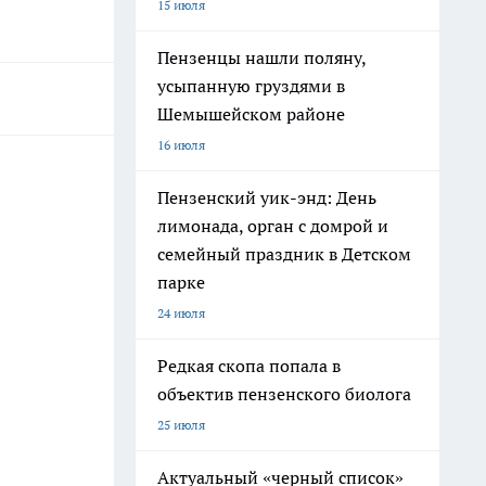
15 июля
Пензенцы нашли поляну,
усыпанную груздями в
Шемышейском районе
16 июля
Пензенский уик-энд: День
лимонада, орган с домрой и
семейный праздник в Детском
парке
24 июля
Редкая скопа попала в
объектив пензенского биолога
25 июля
Актуальный «черный список»