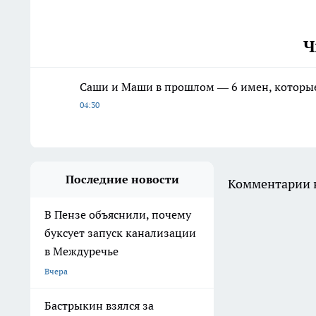
Ч
Саши и Маши в прошлом — 6 имен, которые
04:30
Последние новости
Комментарии н
В Пензе объяснили, почему
буксует запуск канализации
в Междуречье
Вчера
Бастрыкин взялся за