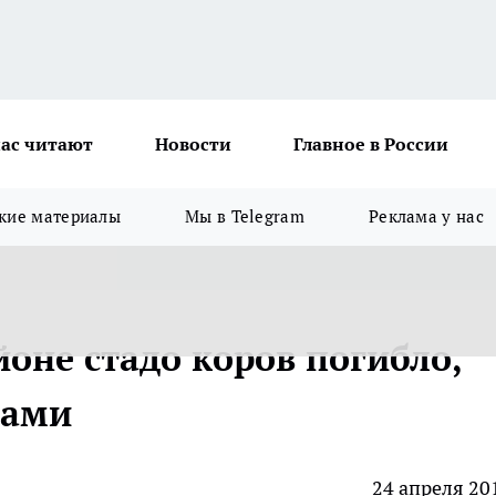
ас читают
Новости
Главное в России
кие материалы
Мы в Telegram
Реклама у нас
не стадо коров погибло,
тами
24 апреля 20