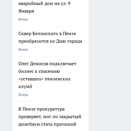
аварийный дом на ул. 9
Января
Вчера
Сквер Белинского в Пензе
преобразится ко Дню города
Вчера
Олег Денисов подключает
бизнес к спасению
«уставших» пензенских
клумб
Вчера
В Пензе прокуратура
проверяет, мог ли закрытый
шлагбаум стать причиной