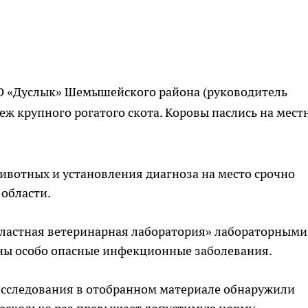
ООО «Дуслык» Шемышейского района (руководитель
еж крупного рогатого скота. Коровы паслись на мест
ивотных и установления диагноза на место срочно
 области.
областная ветеринарная лаборатория» лабораторными
ны особо опасные инфекционные заболевания.
сследования в отобранном материале обнаружили