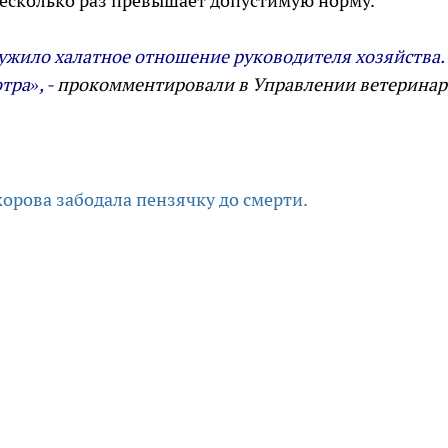
 несколько раз превышает допустимую норму.
жило халатное отношение руководителя хозяйства.
тра», -
прокомментировали в Управлении ветеринар
корова забодала пензячку до смерти.