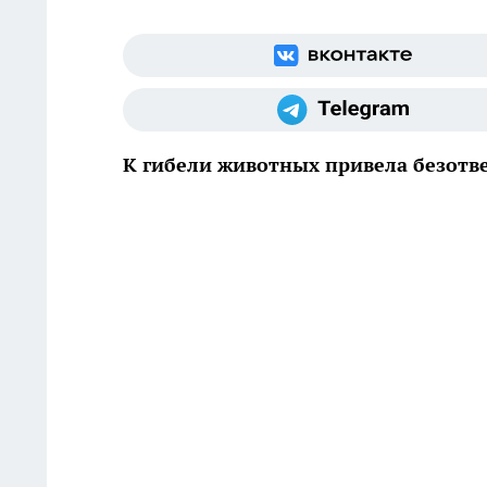
К гибели животных привела безотв