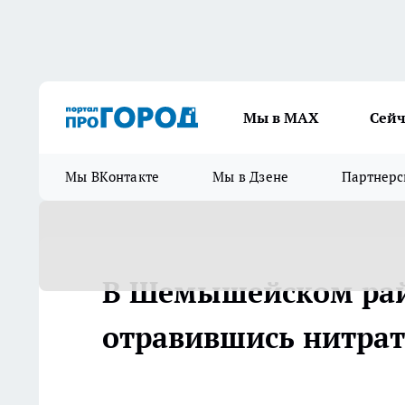
Мы в МАХ
Сейч
Мы ВКонтакте
Мы в Дзене
Партнерс
В Шемышейском райо
отравившись нитра