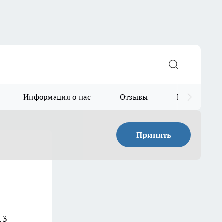
Информация о нас
Отзывы
Прайс для в
Принять
13