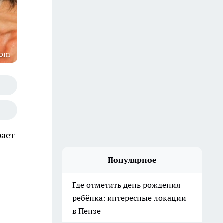
com
рает
Популярное
Где отметить день рождения
ребёнка: интересные локации
в Пензе