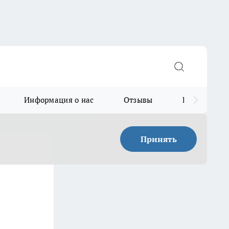
Информация о нас
Отзывы
Прайс для в
Принять