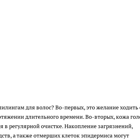
пилингам для волос? Во-первых, это желание ходить 
тяжении длительного времени. Во-вторых, кожа гол
тся в регулярной очистке. Накопление загрязнений,
дств, а также отмерших клеток эпидермиса могут