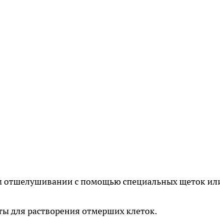
ом отшелушивании с помощью специальных щеток ил
ты для растворения отмерших клеток.