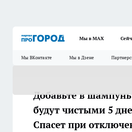
Мы в МАХ
Сейч
Мы ВКонтакте
Мы в Дзене
Партнерс
Добавьте в шампунь 
будут чистыми 5 дне
Спасет при отключе