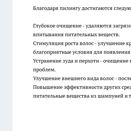
Благодаря пилингу достигаются следу
Глубокое очищение - удаляются загряз
впитывания питательных веществ.
Стимуляция роста волос - улучшение 
благоприятные условия для появления
Устранение зуда и перхоти - очищение
проблем.
Улучшение внешнего вида волос - посл
Повышение эффективности других сред
питательные вещества из шампуней и 