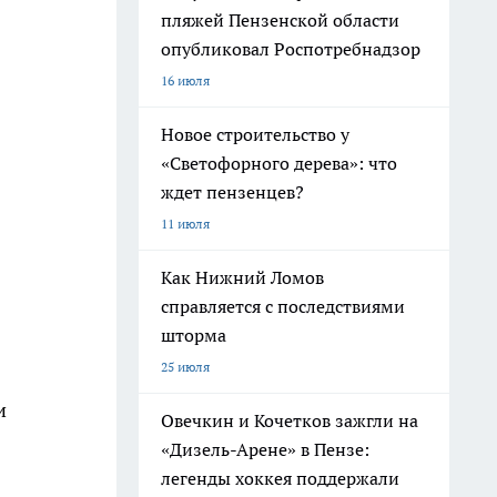
пляжей Пензенской области
опубликовал Роспотребнадзор
16 июля
Новое строительство у
«Светофорного дерева»: что
ждет пензенцев?
11 июля
Как Нижний Ломов
справляется с последствиями
шторма
25 июля
и
Овечкин и Кочетков зажгли на
«Дизель-Арене» в Пензе:
легенды хоккея поддержали