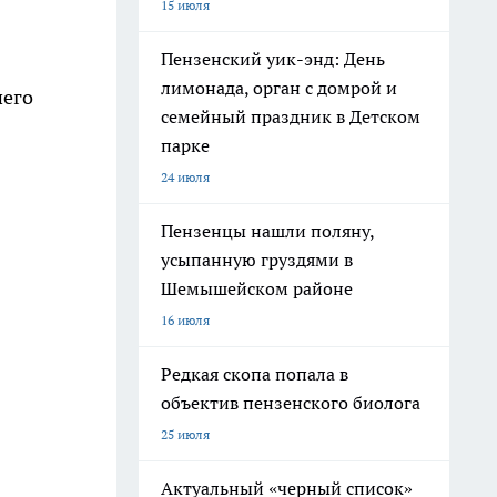
15 июля
Пензенский уик-энд: День
лимонада, орган с домрой и
шего
семейный праздник в Детском
парке
24 июля
Пензенцы нашли поляну,
усыпанную груздями в
Шемышейском районе
16 июля
Редкая скопа попала в
объектив пензенского биолога
25 июля
Актуальный «черный список»