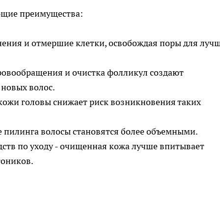
ющие преимущества:
нения и отмершие клетки, освобождая поры для луч
кровообращения и очистка фолликул создают
 новых волос.
 кожи головы снижает риск возникновения таких
е пилинга волосы становятся более объемными.
ств по уходу - очищенная кожа лучше впитывает
тоников.