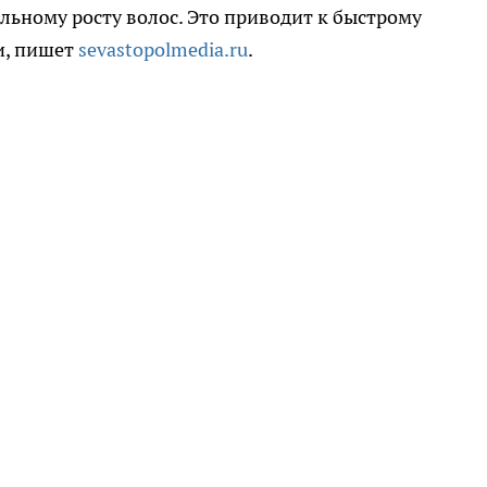
льному росту волос. Это приводит к быстрому
и, пишет
sevastopolmedia.ru
.