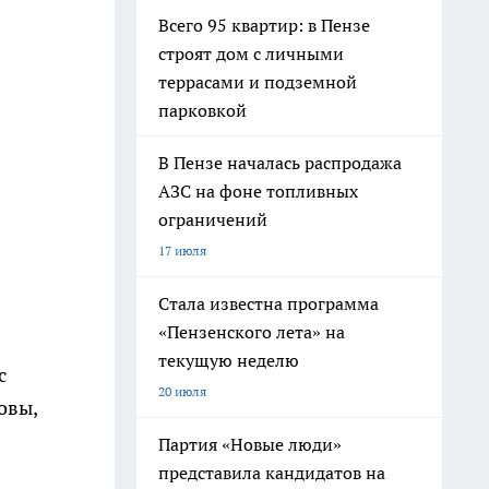
Всего 95 квартир: в Пензе
строят дом с личными
террасами и подземной
парковкой
В Пензе началась распродажа
АЗС на фоне топливных
ограничений
17 июля
Стала известна программа
«Пензенского лета» на
текущую неделю
с
20 июля
овы,
Партия «Новые люди»
представила кандидатов на