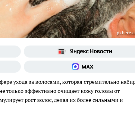
pxhere.
фере ухода за волосами, которая стремительно наби
 не только эффективно очищает кожу головы от
имулирует рост волос, делая их более сильными и