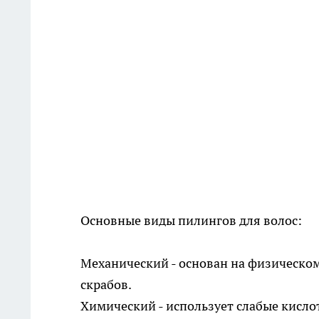
Основные виды пилингов для волос:
Механический - основан на физическ
скрабов.
Химический - использует слабые кисло