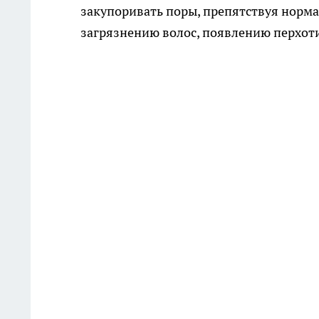
закупоривать поры, препятствуя норма
загрязнению волос, появлению перхот