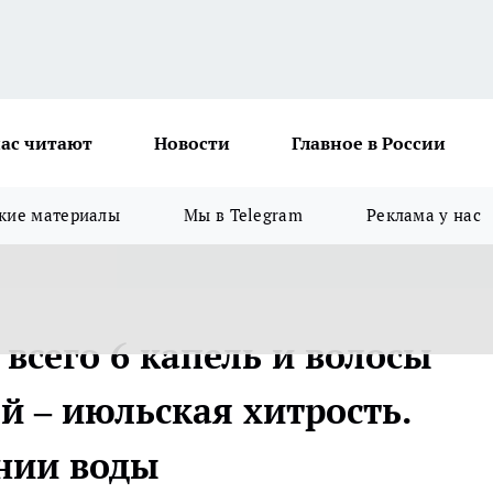
ас читают
Новости
Главное в России
кие материалы
Мы в Telegram
Реклама у нас
всего 6 капель и волосы
й – июльская хитрость.
нии воды