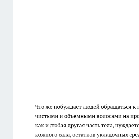
Что же побуждает людей обращаться к 
чистыми и объемными волосами на про
как и любая другая часть тела, нуждае
кожного сала, остатков укладочных сре