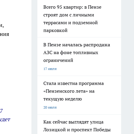
Всего 95 квартир: в Пензе
строят дом с личными
террасами и подземной
и,
парковкой
ения
В Пензе началась распродажа
АЗС на фоне топливных
ограничений
17 июля
Стала известна программа
«Пензенского лета» на
текущую неделю
20 июля
7
удет
Как сейчас выглядят улица
Лозицкой и проспект Победы