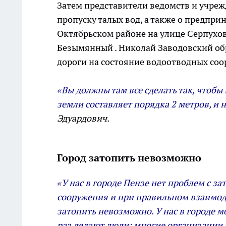
Затем представители ведомств и учреж
пропуску талых вод, а также о предпри
Октябрьском районе на улице Серпухов
Безымянный . Николай Заводовский о
дороги на состояние водоотводных со
«Вы должны там все сделать так, чтобы
земли составляет порядка 2 метров, и н
Эдуардович.
Город затопить невозможно
«У нас в городе Пензе нет проблем с з
сооружения и при правильном взаимод
затопить невозможно. У нас в городе м
раз делают люди: многие организации 