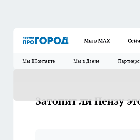
Мы в МАХ
Сейч
Мы ВКонтакте
Мы в Дзене
Партнерс
Затопит ли Пензу эт