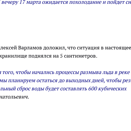
К вечеру 17 марта ожидается похолодание и пойдет сн
лексей Варламов доложил, что ситуация в настояще
охранилище поднялся на 5 сантиметров.
 того, чтобы начались процессы размыва льда в реке
 мы планируем остаться до выходных дней, чтобы рез
льный сброс воды будет составлять 600 кубических
натольевич.