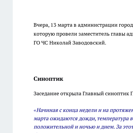
Вчера, 13 марта в администрации горо
которую провели заместитель главы 
ГО ЧС Николай Заводовский.
Синоптик
Заседание открыла Главный синоптик 
«Начиная с конца недели и на протяжени
марта ожидаются дожди, температура в
положительной и ночью и днем. За это