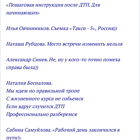
«Пошаговая инструкция после ДТП. Для
начинающих»
Илья Овчинников. Съемка «Такси - 5», Россия))
Наташа Рубцова. Место встречи изменить нельзя
Александр Синев. Не, ну у кого-то точно помеха
справа была))
Наталия Беспалова.
Мы идем по правильной тропе
С жизненного курса не собьемся
Если вдруг случится ДТП
Профессионально разберемся
Сабина Самуйлова. «Рабочий день закончился в
пути!»