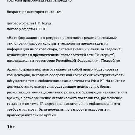
согласия правообладателя запрещено.
Возрастная категория сайта 16+.
договор оферта ПГ Полуд
договор оферты ПГ ПП
«На информационном ресурсе применяются рекомендательные
технологии (информационные технологии предоставления
информации на основе сбора, систематизации и анализа сведений,
относящихся к предпочтениям пользователей сети "Интернет",
находящихся на территории Российской Федерации)».
Подробнее
Администрация портала оставляет за собой право модерировать
комментарии, исходя из соображений сохранения конструктивности
обсуждения тем и соблюдения законодательства РФ и РТ. На сайте не
допускаются комментарии, содержащие нецензурную брань,
разжигающие межнациональную рознь, возбуждающие ненависть или
вражду, а равно унижение человеческого достоинства, размещение
ссылок не по теме. IP-адреса пользователей, не соблюдающих эти
требования, могут быть переданы по запросу в надзорные и
правоохранительные органы.
16+