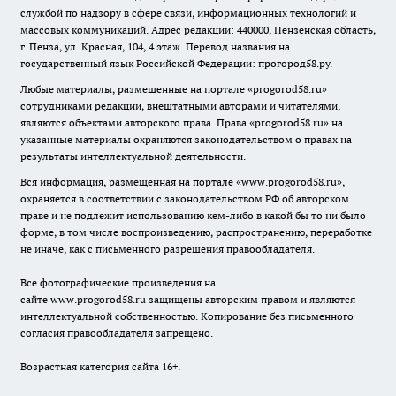
службой по надзору в сфере связи, информационных технологий и
массовых коммуникаций. Адрес редакции: 440000, Пензенская область,
г. Пенза, ул. Красная, 104, 4 этаж. Перевод названия на
государственный язык Российской Федерации: прогород58.ру.
Любые материалы, размещенные на портале «
progorod58.ru
»
сотрудниками редакции, внештатными авторами и читателями,
являются объектами авторского права. Права «
progorod58.ru
» на
указанные материалы охраняются законодательством о правах на
результаты интеллектуальной деятельности.
Вся информация, размещенная на портале «
www.progorod58.ru
»,
охраняется в соответствии с законодательством РФ об авторском
праве и не подлежит использованию кем-либо в какой бы то ни было
форме, в том числе воспроизведению, распространению, переработке
не иначе, как с письменного разрешения правообладателя.
Все фотографические произведения на
сайте
www.progorod58.ru
защищены авторским правом и являются
интеллектуальной собственностью. Копирование без письменного
согласия правообладателя запрещено.
Возрастная категория сайта 16+.