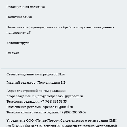
Редакционная политика
Политика этики
Политика конфиденциальности и обработки персональных данных
пользователей̆
Условия труда
Главная
Сетевое-издание
www.progorod58.ru
Главный редактор: Полудницына Е.В.
Адрес электронной почты редакции:
propenza@mail.ru
, progorodpenza58@yandex.ru
Телефоны редакции: +7 (964) 863 31 33
Размещение рекламы: vpenze.ru@mail.ru
Телефон коммерческого отдела: +7 (902) 205 50 66
Учредитель ООО «Пенза-Пресс». Свидетельство о регистрации СМИ:
ЭЛ № ФС77-68170 от 27 декабря 2016. Зарегистрировано Федеральной