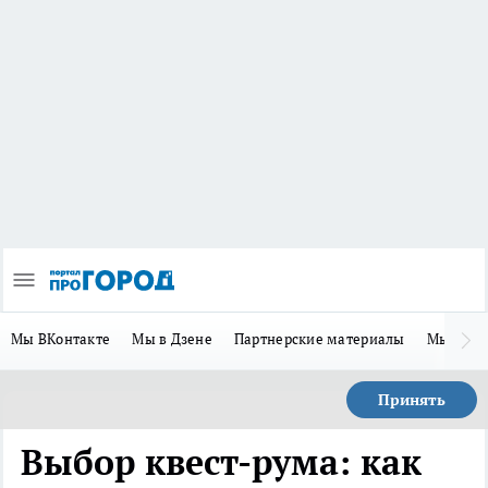
Мы ВКонтакте
Мы в Дзене
Партнерские материалы
Мы в Te
Принять
Выбор квест-рума: как