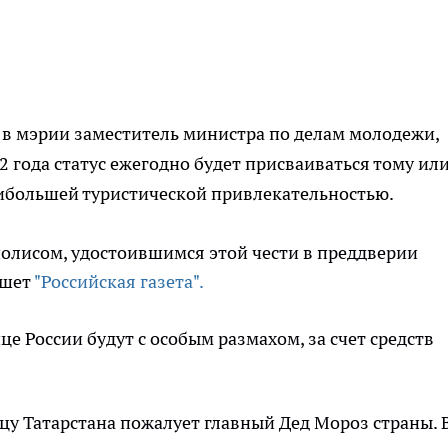
 в мэрии заместитель министра по делам молодежи,
012 года статус ежегодно будет присваиваться тому ил
ибольшей туристической привлекательностью.
олисом, удостоившимся этой чести в преддверии
ишет
"Российская газета".
е России будут с особым размахом, за счет средств
ицу Татарстана пожалует главный Дед Мороз страны. 