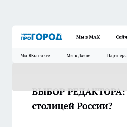
Мы в МАХ
Сейч
Мы ВКонтакте
Мы в Дзене
Партнерс
ВЫБОР РЕДАКТОРА: К
столицей России?