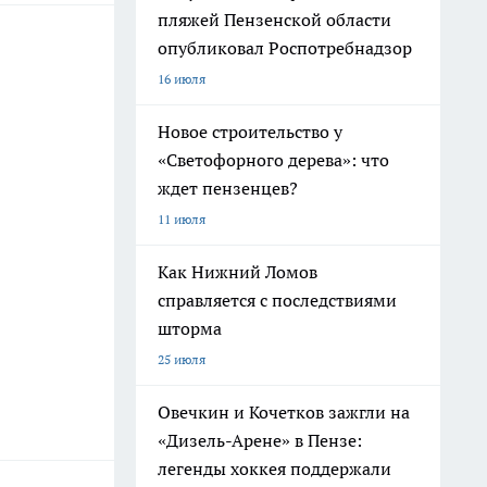
пляжей Пензенской области
опубликовал Роспотребнадзор
16 июля
Новое строительство у
«Светофорного дерева»: что
ждет пензенцев?
11 июля
Как Нижний Ломов
справляется с последствиями
шторма
25 июля
Овечкин и Кочетков зажгли на
«Дизель-Арене» в Пензе:
легенды хоккея поддержали