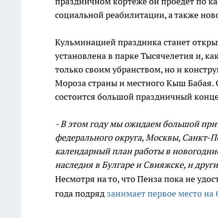
праздничном кортеже он проедет по ка
социальной реабилитации, а также нов
Кульминацией праздника станет откр
установлена в парке Тысячелетия и, ка
только своим убранством, но и констр
Мороза страны и местного Кыш Бабая. О
состоится большой праздничный конце
- В этом году мы ожидаем большой при
федерального округа, Москвы, Санкт-Пе
календарный план работы в новогодние
наследия в Булгаре и Свияжске, и друг
Несмотря на то, что Пенза пока не удо
года подряд
занимает первое место на 