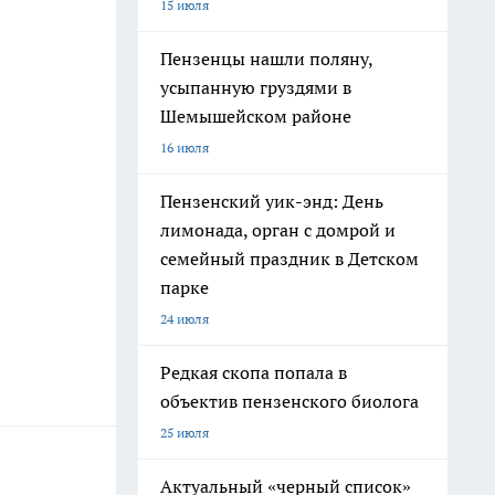
15 июля
Пензенцы нашли поляну,
усыпанную груздями в
Шемышейском районе
16 июля
Пензенский уик-энд: День
лимонада, орган с домрой и
семейный праздник в Детском
парке
24 июля
Редкая скопа попала в
объектив пензенского биолога
25 июля
Актуальный «черный список»