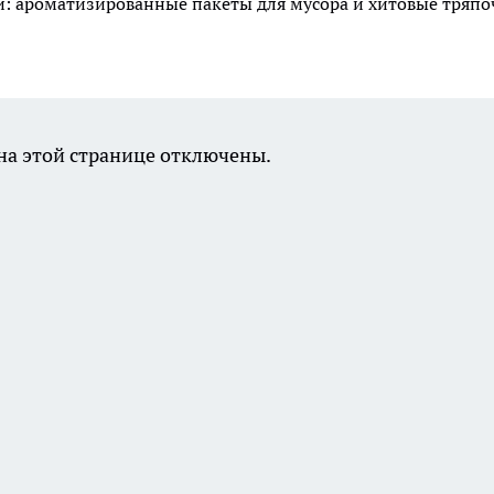
ми: ароматизированные пакеты для мусора и хитовые тряп
а этой странице отключены.