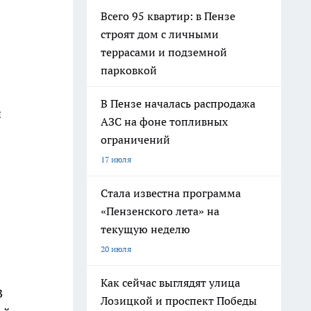
Всего 95 квартир: в Пензе
строят дом с личными
террасами и подземной
парковкой
В Пензе началась распродажа
и
АЗС на фоне топливных
ограничений
17 июля
Стала известна программа
«Пензенского лета» на
текущую неделю
20 июля
Как сейчас выглядят улица
В
Лозицкой и проспект Победы