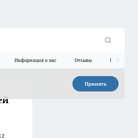
Информация о нас
Отзывы
Прайс для в
Принять
ей
12