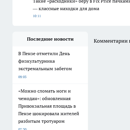
Такие «расходники» беру в Fix Price пачка
— классные находки для дома
10:11
Последние новости
Комментарии н
В Пензе отметили День
физкультурника
экстремальным забегом
09:03
«Можно сломать ноги и
чемодан»: обновленная
Привокзальная площадь в
Пензе шокировала жителей
разбитым тротуаром
07:30