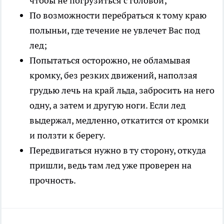
чтобы не погрузиться с головой;
По возможности перебраться к тому краю
полыньи, где течение не увлечет Вас под
лед;
Попытаться осторожно, не обламывая
кромку, без резких движений, наползая
грудью лечь на край льда, забросить на него
одну, а затем и другую ноги. Если лед
выдержал, медленно, откатится от кромки
и ползти к берегу.
Передвигаться нужно в ту сторону, откуда
пришли, ведь там лед уже проверен на
прочность.