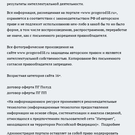
результаты интеллектуальной деятельности.
Вся информация, размещенная на портале «
www.progorod58.ru
»,
охраняется в соответствии с законодательством РФ об авторском
праве и не подлежит использованию кем-либо в какой бы то ни было
форме, в том числе воспроизведению, распространению, переработке
не иначе, как с письменного разрешения правообладателя.
Все фотографические произведения на
сайте
www.progorod58.ru
защищены авторским правом и являются
интеллектуальной собственностью. Копирование без письменного
согласия правообладателя запрещено.
Возрастная категория сайта 16+.
договор оферта ПГ Полуд
договор оферты ПГ ПП
«На информационном ресурсе применяются рекомендательные
технологии (информационные технологии предоставления
информации на основе сбора, систематизации и анализа сведений,
относящихся к предпочтениям пользователей сети "Интернет",
находящихся на территории Российской Федерации)».
Подробнее
Администрация портала оставляет за собой право модерировать