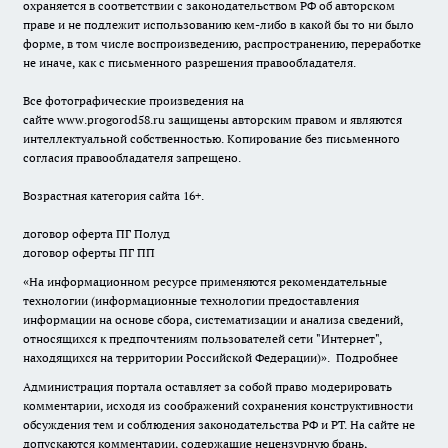
охраняется в соответствии с законодательством РФ об авторском
праве и не подлежит использованию кем-либо в какой бы то ни было
форме, в том числе воспроизведению, распространению, переработке
не иначе, как с письменного разрешения правообладателя.
Все фотографические произведения на
сайте
www.progorod58.ru
защищены авторским правом и являются
интеллектуальной собственностью. Копирование без письменного
согласия правообладателя запрещено.
Возрастная категория сайта 16+.
договор оферта ПГ Полуд
договор оферты ПГ ПП
«На информационном ресурсе применяются рекомендательные
технологии (информационные технологии предоставления
информации на основе сбора, систематизации и анализа сведений,
относящихся к предпочтениям пользователей сети "Интернет",
находящихся на территории Российской Федерации)».
Подробнее
Администрация портала оставляет за собой право модерировать
комментарии, исходя из соображений сохранения конструктивности
обсуждения тем и соблюдения законодательства РФ и РТ. На сайте не
допускаются комментарии, содержащие нецензурную брань,