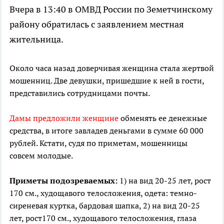
Вчера в 13:40 в ОМВД России по Земетчинскому
району обратилась с заявлением местная
жительница.
Около часа назад доверчивая женщина стала жертвой
мошенниц. Две девушки, пришедшие к ней в гости,
представились сотрудницами почты.
Дамы предложили женщине
обменять ее денежные
средства, в итоге завладев деньгами в сумме 60 000
рублей. Кстати, судя по приметам, мошенницы
совсем молодые.
Приметы подозреваемых:
1) на вид 20-25 лет, рост
170 см., худощавого телосложения, одета: темно-
сиреневая куртка, бардовая шапка, 2) на вид 20-25
лет, рост170 см., худощавого телосложения, глаза