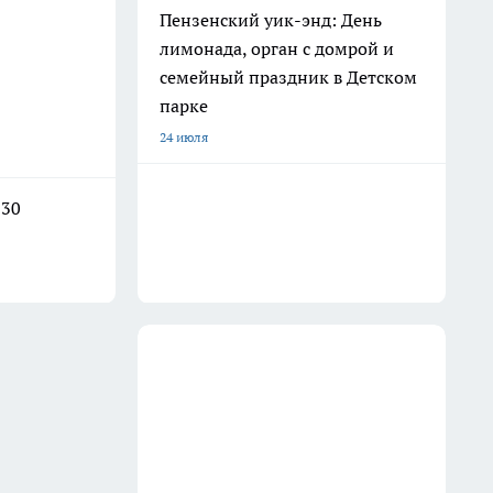
Пензенский уик-энд: День
лимонада, орган с домрой и
семейный праздник в Детском
парке
24 июля
 30