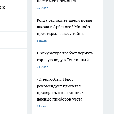
после мега-ремонта
ы к
25 июля
Когда распахнёт двери новая
школа в Арбекове? Минобр
приоткрыл завесу тайны
8 июля
Прокуратура требует вернуть
горячую воду в Тепличный
24 июля
«ЭнергосбыТ Плюс»
рекомендует клиентам
проверить в квитанциях
данные приборов учёта
15 июля