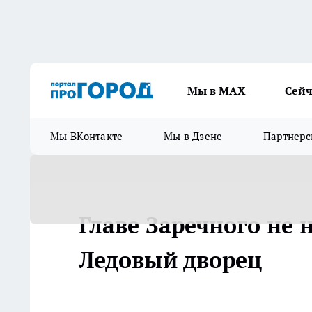
Мы в МАХ
Сейч
Мы ВКонтакте
Мы в Дзене
Партнерс
Главе Заречного не 
Ледовый дворец