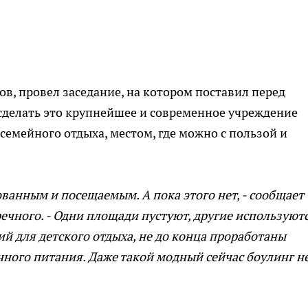
ков, провел заседание, на котором поставил перед
сделать это крупнейшее и современное учреждение
семейного отдыха, местом, где можно с пользой и
ванным и посещаемым. А пока этого нет, - сообщает
ечного. - Одни площади пустуют, другие используют
й для детского отдыха, не до конца проработаны
ного питания. Даже такой модный сейчас боулинг н