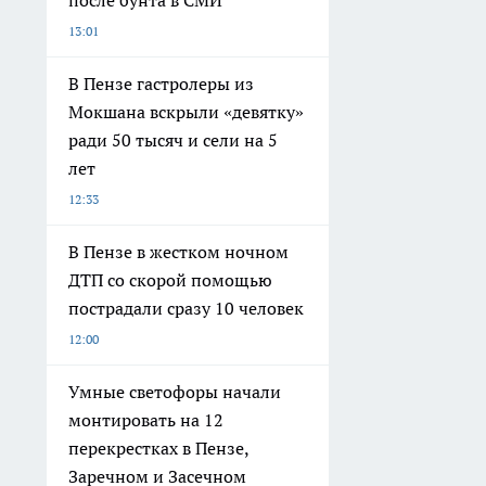
после бунта в СМИ
13:01
В Пензе гастролеры из
Мокшана вскрыли «девятку»
ради 50 тысяч и сели на 5
лет
12:33
В Пензе в жестком ночном
ДТП со скорой помощью
пострадали сразу 10 человек
12:00
Умные светофоры начали
монтировать на 12
перекрестках в Пензе,
Заречном и Засечном