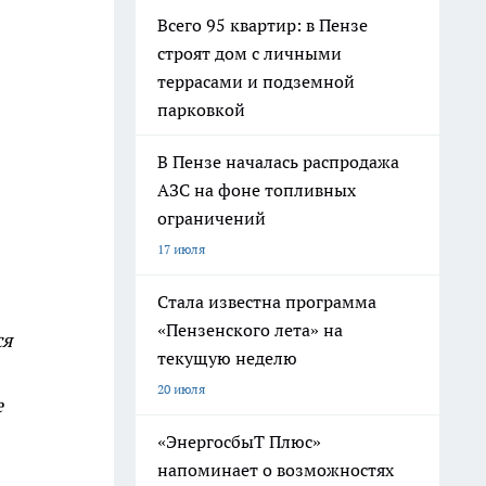
Всего 95 квартир: в Пензе
строят дом с личными
террасами и подземной
парковкой
В Пензе началась распродажа
АЗС на фоне топливных
ограничений
17 июля
Стала известна программа
«Пензенского лета» на
ся
текущую неделю
20 июля
е
«ЭнергосбыТ Плюс»
напоминает о возможностях