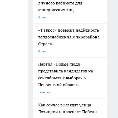
личного кабинета для
юридических лиц
8 июля
«Т Плюс» повысит надёжность
теплоснабжения микрорайона
Стрела
8 июля
Партия «Новые люди»
представила кандидатов на
сентябрьских выборах в
Пензенской области
14 июля
Как сейчас выглядят улица
Лозицкой и проспект Победы