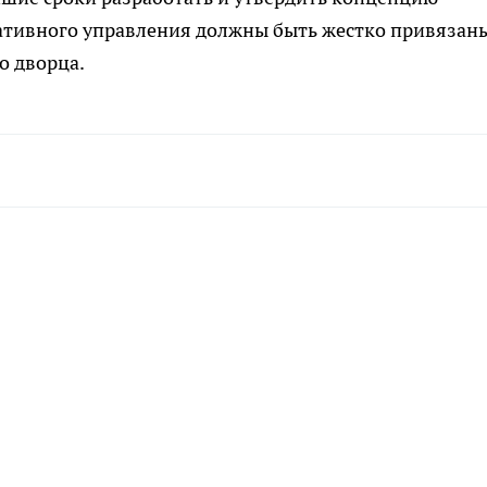
ративного управления должны быть жестко привязан
о дворца.