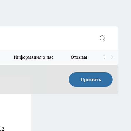
Информация о нас
Отзывы
Прайс для в
Принять
12