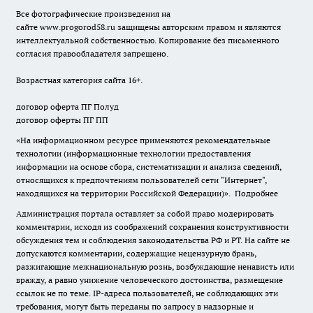
Все фотографические произведения на
сайте
www.progorod58.ru
защищены авторским правом и являются
интеллектуальной собственностью. Копирование без письменного
согласия правообладателя запрещено.
Возрастная категория сайта 16+.
договор оферта ПГ Полуд
договор оферты ПГ ПП
«На информационном ресурсе применяются рекомендательные
технологии (информационные технологии предоставления
информации на основе сбора, систематизации и анализа сведений,
относящихся к предпочтениям пользователей сети "Интернет",
находящихся на территории Российской Федерации)».
Подробнее
Администрация портала оставляет за собой право модерировать
комментарии, исходя из соображений сохранения конструктивности
обсуждения тем и соблюдения законодательства РФ и РТ. На сайте не
допускаются комментарии, содержащие нецензурную брань,
разжигающие межнациональную рознь, возбуждающие ненависть или
вражду, а равно унижение человеческого достоинства, размещение
ссылок не по теме. IP-адреса пользователей, не соблюдающих эти
требования, могут быть переданы по запросу в надзорные и