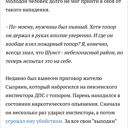
Молодой человек долго не мог прийти в себя от
такого нападения.
- По-моему, мужчина был пьяный. Хотя топор
он держал в руках вполне уверенно. И где он
вообще взял пожарный топор? Я, конечно,
всегда знал, что Шуист - небезопасный район, но
теперь испытал это на себе.
Недавно был вынесен приговор жителю
Сызрани, который набросился на пензенского
инспектора ДПС с топором. Парень находился в
состоянии наркотического опьянения. Сначала
он несколько раз ударил инспектора, а потом
угрожал ему убийством.
За все свои "выходки"