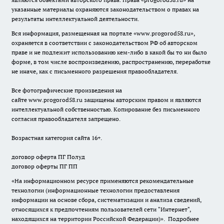
указанные материалы охраняются законодательством о правах на
результаты интеллектуальной деятельности.
Вся информация, размещенная на портале «
www.progorod58.ru
»,
охраняется в соответствии с законодательством РФ об авторском
праве и не подлежит использованию кем-либо в какой бы то ни было
форме, в том числе воспроизведению, распространению, переработке
не иначе, как с письменного разрешения правообладателя.
Все фотографические произведения на
сайте
www.progorod58.ru
защищены авторским правом и являются
интеллектуальной собственностью. Копирование без письменного
согласия правообладателя запрещено.
Возрастная категория сайта 16+.
договор оферта ПГ Полуд
договор оферты ПГ ПП
«На информационном ресурсе применяются рекомендательные
технологии (информационные технологии предоставления
информации на основе сбора, систематизации и анализа сведений,
относящихся к предпочтениям пользователей сети "Интернет",
находящихся на территории Российской Федерации)».
Подробнее