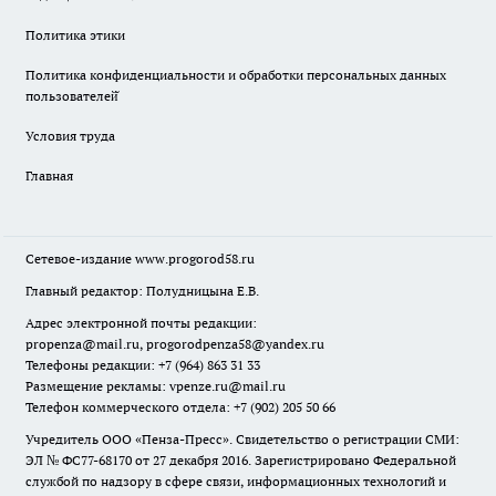
Политика этики
Политика конфиденциальности и обработки персональных данных
пользователей̆
Условия труда
Главная
Сетевое-издание
www.progorod58.ru
Главный редактор: Полудницына Е.В.
Адрес электронной почты редакции:
propenza@mail.ru
, progorodpenza58@yandex.ru
Телефоны редакции: +7 (964) 863 31 33
Размещение рекламы: vpenze.ru@mail.ru
Телефон коммерческого отдела: +7 (902) 205 50 66
Учредитель ООО «Пенза-Пресс». Свидетельство о регистрации СМИ:
ЭЛ № ФС77-68170 от 27 декабря 2016. Зарегистрировано Федеральной
службой по надзору в сфере связи, информационных технологий и