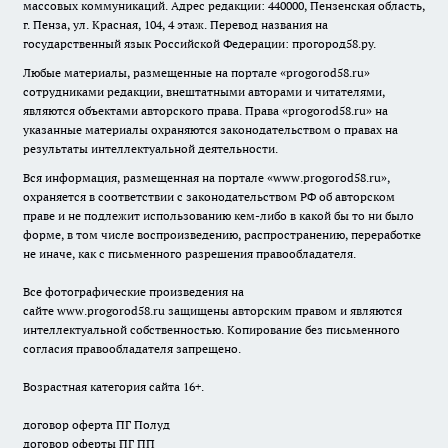
массовых коммуникаций. Адрес редакции: 440000, Пензенская область,
г. Пенза, ул. Красная, 104, 4 этаж. Перевод названия на
государственный язык Российской Федерации: прогород58.ру.
Любые материалы, размещенные на портале «
progorod58.ru
»
сотрудниками редакции, внештатными авторами и читателями,
являются объектами авторского права. Права «
progorod58.ru
» на
указанные материалы охраняются законодательством о правах на
результаты интеллектуальной деятельности.
Вся информация, размещенная на портале «
www.progorod58.ru
»,
охраняется в соответствии с законодательством РФ об авторском
праве и не подлежит использованию кем-либо в какой бы то ни было
форме, в том числе воспроизведению, распространению, переработке
не иначе, как с письменного разрешения правообладателя.
Все фотографические произведения на
сайте
www.progorod58.ru
защищены авторским правом и являются
интеллектуальной собственностью. Копирование без письменного
согласия правообладателя запрещено.
Возрастная категория сайта 16+.
договор оферта ПГ Полуд
договор оферты ПГ ПП