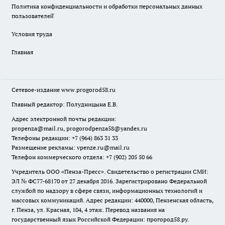
Политика конфиденциальности и обработки персональных данных
пользователей̆
Условия труда
Главная
Сетевое-издание
www.progorod58.ru
Главный редактор: Полудницына Е.В.
Адрес электронной почты редакции:
propenza@mail.ru
, progorodpenza58@yandex.ru
Телефоны редакции: +7 (964) 863 31 33
Размещение рекламы: vpenze.ru@mail.ru
Телефон коммерческого отдела: +7 (902) 205 50 66
Учредитель ООО «Пенза-Пресс». Свидетельство о регистрации СМИ:
ЭЛ № ФС77-68170 от 27 декабря 2016. Зарегистрировано Федеральной
службой по надзору в сфере связи, информационных технологий и
массовых коммуникаций. Адрес редакции: 440000, Пензенская область,
г. Пенза, ул. Красная, 104, 4 этаж. Перевод названия на
государственный язык Российской Федерации: прогород58.ру.