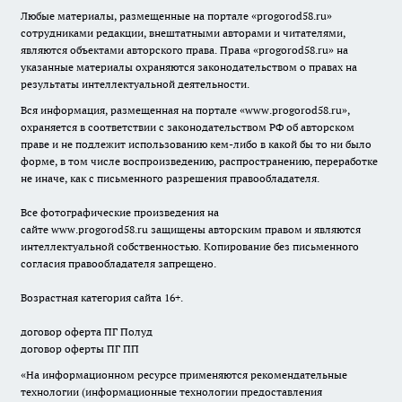
Любые материалы, размещенные на портале «
progorod58.ru
»
сотрудниками редакции, внештатными авторами и читателями,
являются объектами авторского права. Права «
progorod58.ru
» на
указанные материалы охраняются законодательством о правах на
результаты интеллектуальной деятельности.
Вся информация, размещенная на портале «
www.progorod58.ru
»,
охраняется в соответствии с законодательством РФ об авторском
праве и не подлежит использованию кем-либо в какой бы то ни было
форме, в том числе воспроизведению, распространению, переработке
не иначе, как с письменного разрешения правообладателя.
Все фотографические произведения на
сайте
www.progorod58.ru
защищены авторским правом и являются
интеллектуальной собственностью. Копирование без письменного
согласия правообладателя запрещено.
Возрастная категория сайта 16+.
договор оферта ПГ Полуд
договор оферты ПГ ПП
«На информационном ресурсе применяются рекомендательные
технологии (информационные технологии предоставления