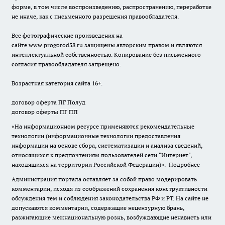
форме, в том числе воспроизведению, распространению, переработке
не иначе, как с письменного разрешения правообладателя.
Все фотографические произведения на
сайте
www.progorod58.ru
защищены авторским правом и являются
интеллектуальной собственностью. Копирование без письменного
согласия правообладателя запрещено.
Возрастная категория сайта 16+.
договор оферта ПГ Полуд
договор оферты ПГ ПП
«На информационном ресурсе применяются рекомендательные
технологии (информационные технологии предоставления
информации на основе сбора, систематизации и анализа сведений,
относящихся к предпочтениям пользователей сети "Интернет",
находящихся на территории Российской Федерации)».
Подробнее
Администрация портала оставляет за собой право модерировать
комментарии, исходя из соображений сохранения конструктивности
обсуждения тем и соблюдения законодательства РФ и РТ. На сайте не
допускаются комментарии, содержащие нецензурную брань,
разжигающие межнациональную рознь, возбуждающие ненависть или