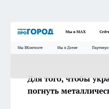
Мы в МАХ
Сейч
Мы ВКонтакте
Мы в Дзене
Партнерс
Для того, чтобы укр
погнуть металличес