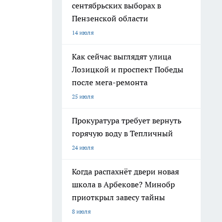
сентябрьских выборах в
Пензенской области
14 июля
Как сейчас выглядят улица
Лозицкой и проспект Победы
после мега-ремонта
25 июля
Прокуратура требует вернуть
горячую воду в Тепличный
24 июля
Когда распахнёт двери новая
школа в Арбекове? Минобр
приоткрыл завесу тайны
8 июля