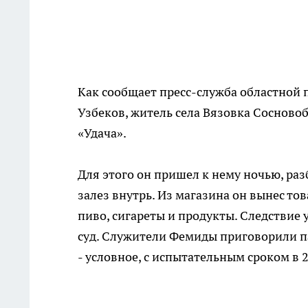
Как сообщает пресс-служба областной 
Узбеков, житель села Вязовка Сосново
«Удача».
Для этого он пришел к нему ночью, раз
залез внутрь. Из магазина он вынес то
пиво, сигареты и продукты. Следствие 
суд. Служители Фемиды приговорили па
- условное, с испытательным сроком в 2