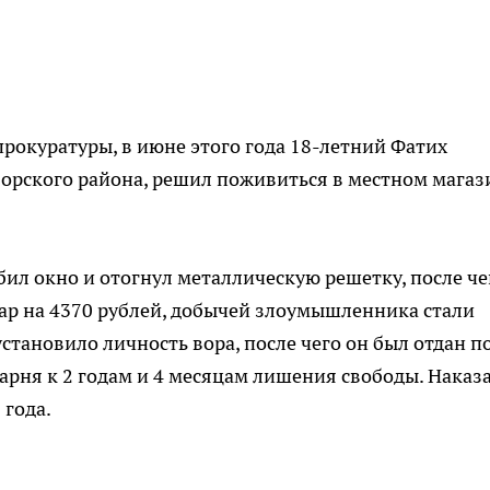
прокуратуры, в июне этого года 18-летний Фатих
борского района, решил поживиться в местном магаз
бил окно и отогнул металлическую решетку, после че
вар на 4370 рублей, добычей злоумышленника стали
установило личность вора, после чего он был отдан п
рня к 2 годам и 4 месяцам лишения свободы. Наказ
 года.