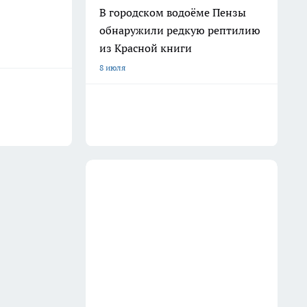
В городском водоёме Пензы
обнаружили редкую рептилию
из Красной книги
8 июля