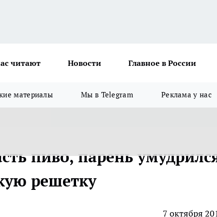
ас читают
Новости
Главное в России
кие материалы
Мы в Telegram
Реклама у нас
асть пиво, парень умудрилс
кую решетку
7 октября 20