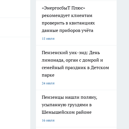
«ЭнергосбыТ Плюс»
рекомендует клиентам
проверить в квитанциях
данные приборов учёта
15 июля
Пензенский уик-энд: День
лимонада, орган с домрой и
семейный праздник в Детском
парке
24 июля
Пензенцы нашли поляну,
усыпанную груздями в
Шемышейском районе
16 июля