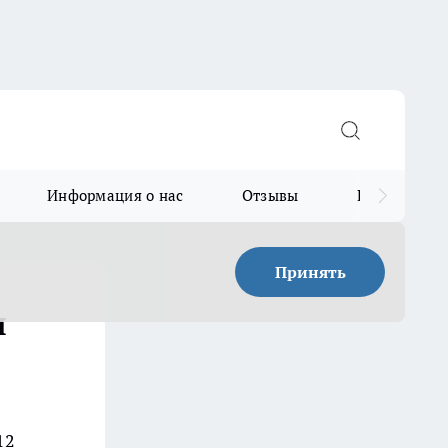
Информация о нас
Отзывы
Прайс для в
Принять
я
12