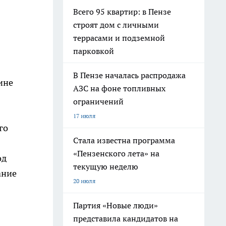
Всего 95 квартир: в Пензе
строят дом с личными
террасами и подземной
парковкой
В Пензе началась распродажа
ине
АЗС на фоне топливных
ограничений
17 июля
го
Стала известна программа
«Пензенского лета» на
од
текущую неделю
ание
20 июля
Партия «Новые люди»
представила кандидатов на