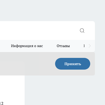
Информация о нас
Отзывы
Прайс для в
Принять
12