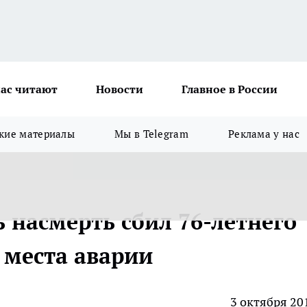
ас читают
Новости
Главное в России
кие материалы
Мы в Telegram
Реклама у нас
 насмерть сбил 76-летнего
 места аварии
3 октября 20