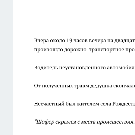
Вчера около 19 часов вечера на двадц
произошло дорожно-транспортное про
Водитель неустановленного автомобиля
От полученных травм дедушка скончалс
Несчастный был жителем села Рождест
"Шофер скрылся с места происшествия.