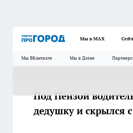
Мы в МАХ
Сейч
Мы ВКонтакте
Мы в Дзене
Партнерс
Под Пензой водитель
дедушку и скрылся с