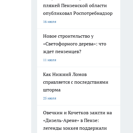
пляжей Пензенской области
опубликовал Роспотребнадзор
16 июля
Новое строительство у
«Светофорного дерева»: что
ждет пензенцев?
11 июля
Как Нижний Ломов
справляется с последствиями
шторма
25 июля
Овечкин и Кочетков зажгли на
«Дизель-Арене» в Пензе:
легенды хоккея поддержали