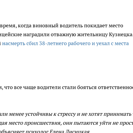
 время, когда виновный водитель покидает место
ицейские наградили отважную жительницу Кузнецка
й
насмерть сбил 38-летнего рабочего и уехал с места
, что все чаще водители стали бояться ответственно
али менее устойчивы к стрессу и не хотят принимать 
дая место происшествия, они пытаются уйти не прост
- объясняет психолог Елена Лисицкая.