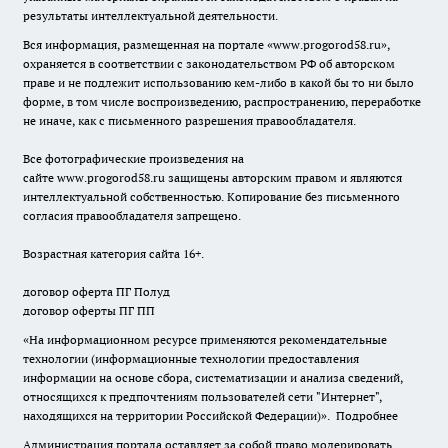
результаты интеллектуальной деятельности.
Вся информация, размещенная на портале «
www.progorod58.ru
»,
охраняется в соответствии с законодательством РФ об авторском
праве и не подлежит использованию кем-либо в какой бы то ни было
форме, в том числе воспроизведению, распространению, переработке
не иначе, как с письменного разрешения правообладателя.
Все фотографические произведения на
сайте
www.progorod58.ru
защищены авторским правом и являются
интеллектуальной собственностью. Копирование без письменного
согласия правообладателя запрещено.
Возрастная категория сайта 16+.
договор оферта ПГ Полуд
договор оферты ПГ ПП
«На информационном ресурсе применяются рекомендательные
технологии (информационные технологии предоставления
информации на основе сбора, систематизации и анализа сведений,
относящихся к предпочтениям пользователей сети "Интернет",
находящихся на территории Российской Федерации)».
Подробнее
Администрация портала оставляет за собой право модерировать