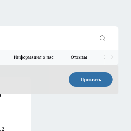
Информация о нас
Отзывы
Прайс для в
Принять
ю
12