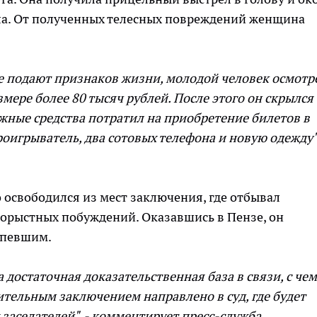
ела. От полученных телесных повреждений женщина
е подают признаков жизни, молодой человек осмотр
мере более 80 тысяч рублей. После этого он скрылся 
жные средства потратил на приобретение билетов в
роигрыватель, два сотовых телефона и новую одежду",
 освободился из мест заключения, где отбывал
корыстных побуждений. Оказавшись в Пензе, он
ерпевшим.
 достаточная доказательственная база в связи, с чем
тельным заключением направлено в суд, где будет
заседателей", - комментирует пресс-служба.