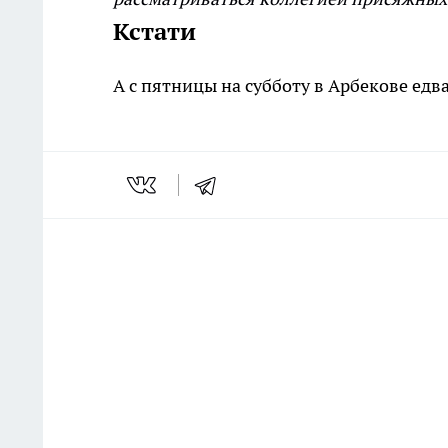
Кстати
А с пятницы на субботу в Арбекове едв