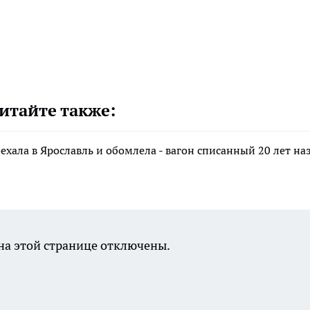
итайте также:
хала в Ярославль и обомлела - вагон списанный 20 лет наз
а этой странице отключены.