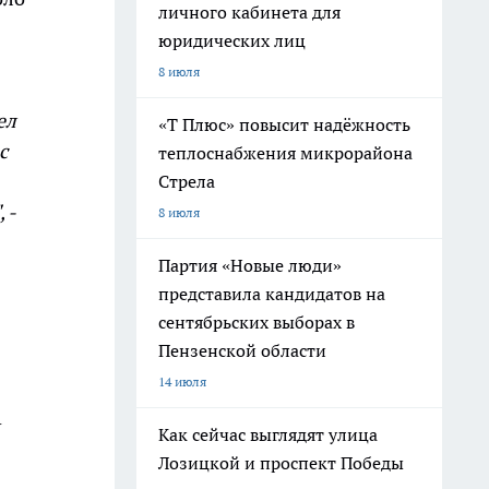
личного кабинета для
юридических лиц
8 июля
ел
«Т Плюс» повысит надёжность
с
теплоснабжения микрорайона
Стрела
 -
8 июля
Партия «Новые люди»
представила кандидатов на
сентябрьских выборах в
Пензенской области
14 июля
Как сейчас выглядят улица
Лозицкой и проспект Победы