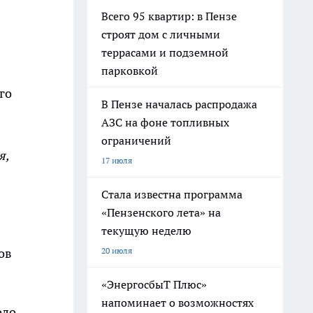
Всего 95 квартир: в Пензе
строят дом с личными
террасами и подземной
парковкой
го
В Пензе началась распродажа
АЗС на фоне топливных
ограничений
я,
17 июля
Стала известна программа
«Пензенского лета» на
текущую неделю
20 июля
ов
«ЭнергосбыТ Плюс»
напоминает о возможностях
оло