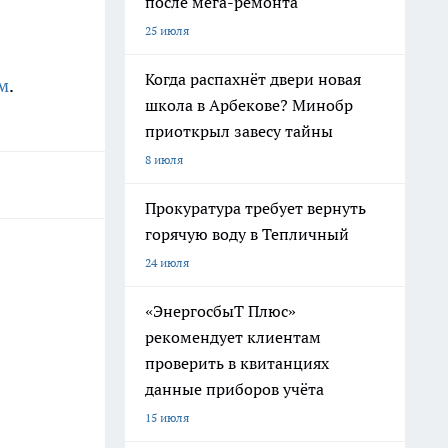
после мега-ремонта
25 июля
Когда распахнёт двери новая
м
.
школа в Арбекове? Минобр
приоткрыл завесу тайны
8 июля
Прокуратура требует вернуть
горячую воду в Тепличный
24 июля
«ЭнергосбыТ Плюс»
рекомендует клиентам
проверить в квитанциях
данные приборов учёта
15 июля