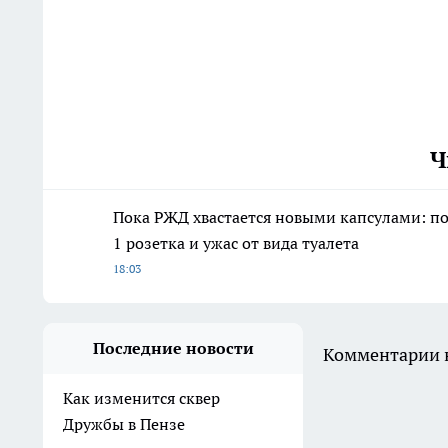
Ч
Пока РЖД хвастается новыми капсулами: пое
1 розетка и ужас от вида туалета
18:03
Последние новости
Комментарии н
Как изменится сквер
Дружбы в Пензе