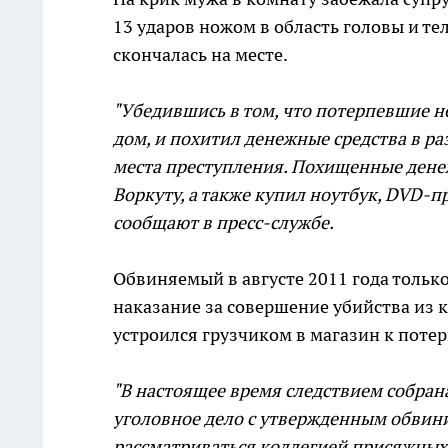
13 ударов ножом в область головы и т
скончалась на месте.
"Убедившись в том, что потерпевшие н
дом, и похитил денежные средства в раз
места преступления. Похищенные дене
Воркуту, а также купил ноутбук, DVD-п
сообщают в пресс-службе.
Обвиняемый в августе 2011 года только
наказание за совершение убийства из 
устроился грузчиком в магазин к пот
"В настоящее время следствием собрана
уголовное дело с утвержденным обвини
рассматриваться коллегией присяжных 