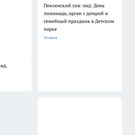
Пензенский уик-энд: День
лимонада, орган с домрой и
семейный праздник в Детском
парке
24 июля
ад,