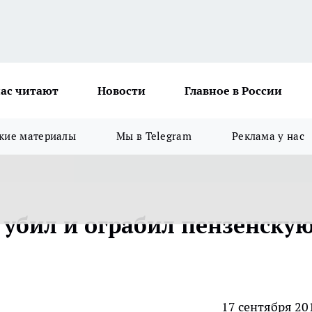
ас читают
Новости
Главное в России
кие материалы
Мы в Telegram
Реклама у нас
убил и ограбил пензенску
17 сентября 20