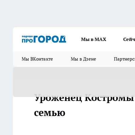
Мы в МАХ
Сейч
Мы ВКонтакте
Мы в Дзене
Партнерс
Уроженец Костромы 
семью