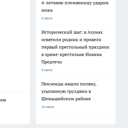
4-летнюю племянницу ударом
ножа
8 июля
Исторический шаг: в Ахунах
освятили родник и провели
первый престольный праздник
в храме-крестильне Иоанна
Предтечи
8 июля
Пензенцы нашли поляну,
усыпанную груздями в
Шемышейском районе
ром
16 июля