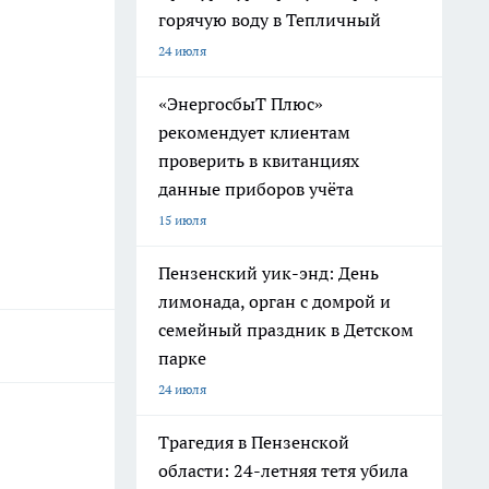
горячую воду в Тепличный
24 июля
«ЭнергосбыТ Плюс»
рекомендует клиентам
проверить в квитанциях
данные приборов учёта
15 июля
Пензенский уик-энд: День
лимонада, орган с домрой и
семейный праздник в Детском
парке
24 июля
Трагедия в Пензенской
области: 24-летняя тетя убила