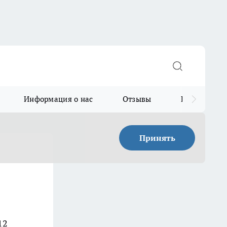
Информация о нас
Отзывы
Прайс для в
Принять
12