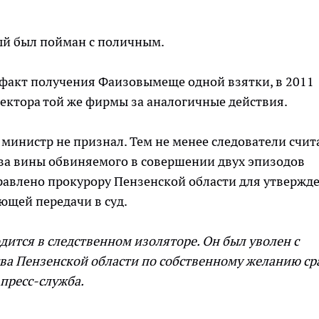
ый был пойман с поличным.
н факт получения Фаизовымеще одной взятки, в 2011
иректора той же фирмы за аналогичные действия.
инистр не признал. Тем не менее следователи счит
ва вины обвиняемого в совершении двух эпизодов
равлено прокурору Пензенской области для утвержд
ющей передачи в суд.
дится в следственном изоляторе. Он был уволен с
ва Пензенской области по собственному желанию ср
 пресс-служба.