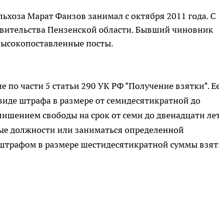
ьхоза Марат Фаизов занимал с октября 2011 года. С
авительства Пензенской области. Бывший чиновник
 высокопоставленные посты.
по части 5 статьи 290 УК РФ "Получение взятки". Е
виде штрафа в размере от семидесятикратной до
ишением свободы на срок от семи до двенадцати лет
ые должности или заниматься определенной
со штрафом в размере шестидесятикратной суммы взят