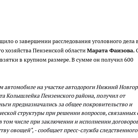
щило о завершении расследования уголовного дела 
о хозяйства Пензенской области
Марата Фаизова.
взятки в крупном размере. В сумме он получил 600
ем автомобиле на участке автодороги Нижний Новгор
кта Колышлейка Пензенского района, получил от
ньги предназначались за общее покровительство и
еской структуры при решении вопросов, связанных 
 том числе при заключении и исполнении договоров
тву овощей", - сообщает пресс-служба следственного