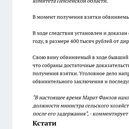
комитета Пензенской области.
В момент получения взятки обвиняем
В ходе следствия установлен и доказа
году, в размере 400 тысяч рублей от д
Свою вину обвиняемый в ходе бывший м
что собраны достаточные доказательст
получения взятки. Уголовное дело нап
обвинительного заключения и последу
"В настоящее время Марат Фаизов нахо
должности министра сельского хозяйст
после его задержания", - комментирует
Кстати