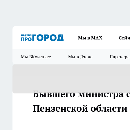
Мы в МАХ
Сейч
Мы ВКонтакте
Мы в Дзене
Партнерс
Бывшего министра с
Пензенской области 