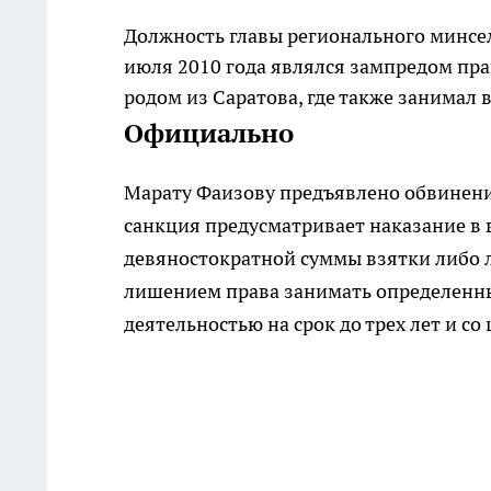
Должность главы регионального минсел
июля 2010 года являлся зампредом пр
родом из Саратова, где также занимал
Официально
Марату Фаизову предъявлено обвинение 
санкция предусматривает наказание в 
девяностократной суммы взятки либо л
лишением права занимать определенн
деятельностью на срок до трех лет и 