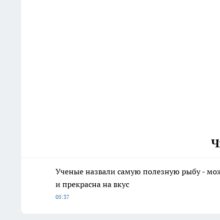
Ч
Ученые назвали самую полезную рыбу - може
и прекрасна на вкус
05:37