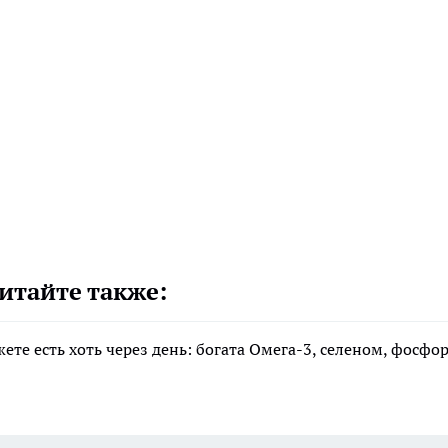
итайте также:
те есть хоть через день: богата Омега-3, селеном, фосфо