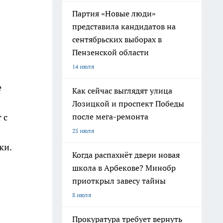
Партия «Новые люди»
представила кандидатов на
сентябрьских выборах в
Пензенской области
14 июля
е
Как сейчас выглядят улица
Лозицкой и проспект Победы
после мега-ремонта
 с
25 июля
ки.
Когда распахнёт двери новая
школа в Арбекове? Минобр
приоткрыл завесу тайны
8 июля
Прокуратура требует вернуть