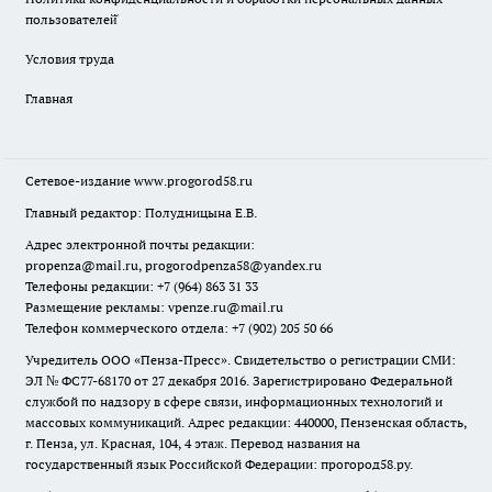
пользователей̆
Условия труда
Главная
Сетевое-издание
www.progorod58.ru
Главный редактор: Полудницына Е.В.
Адрес электронной почты редакции:
propenza@mail.ru
, progorodpenza58@yandex.ru
Телефоны редакции: +7 (964) 863 31 33
Размещение рекламы: vpenze.ru@mail.ru
Телефон коммерческого отдела: +7 (902) 205 50 66
Учредитель ООО «Пенза-Пресс». Свидетельство о регистрации СМИ:
ЭЛ № ФС77-68170 от 27 декабря 2016. Зарегистрировано Федеральной
службой по надзору в сфере связи, информационных технологий и
массовых коммуникаций. Адрес редакции: 440000, Пензенская область,
г. Пенза, ул. Красная, 104, 4 этаж. Перевод названия на
государственный язык Российской Федерации: прогород58.ру.