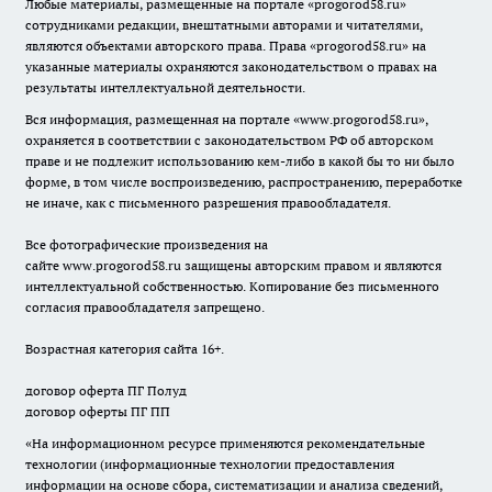
Любые материалы, размещенные на портале «
progorod58.ru
»
сотрудниками редакции, внештатными авторами и читателями,
являются объектами авторского права. Права «
progorod58.ru
» на
указанные материалы охраняются законодательством о правах на
результаты интеллектуальной деятельности.
Вся информация, размещенная на портале «
www.progorod58.ru
»,
охраняется в соответствии с законодательством РФ об авторском
праве и не подлежит использованию кем-либо в какой бы то ни было
форме, в том числе воспроизведению, распространению, переработке
не иначе, как с письменного разрешения правообладателя.
Все фотографические произведения на
сайте
www.progorod58.ru
защищены авторским правом и являются
интеллектуальной собственностью. Копирование без письменного
согласия правообладателя запрещено.
Возрастная категория сайта 16+.
договор оферта ПГ Полуд
договор оферты ПГ ПП
«На информационном ресурсе применяются рекомендательные
технологии (информационные технологии предоставления
информации на основе сбора, систематизации и анализа сведений,