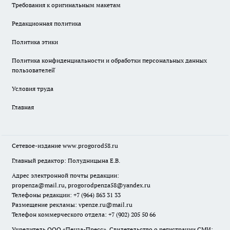
Требования к оригинальным макетам
Редакционная политика
Политика этики
Политика конфиденциальности и обработки персональных данных
пользователей̆
Условия труда
Главная
Сетевое-издание
www.progorod58.ru
Главный редактор: Полудницына Е.В.
Адрес электронной почты редакции:
propenza@mail.ru
, progorodpenza58@yandex.ru
Телефоны редакции: +7 (964) 863 31 33
Размещение рекламы: vpenze.ru@mail.ru
Телефон коммерческого отдела: +7 (902) 205 50 66
Учредитель ООО «Пенза-Пресс». Свидетельство о регистрации СМИ: