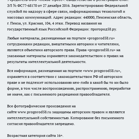
ЭЛ № ФС77-68170 от 27 декабря 2016. Зарегистрировано Федеральной
службой по надзору в сфере связи, информационных технологий и
массовых коммуникаций. Адрес редакции: 440000, Пензенская область,
г. Пенза, ул. Красная, 104, 4 этаж. Перевод названия на
государственный язык Российской Федерации: прогород58.ру.
Любые материалы, размещенные на портале «
progorod58.ru
»
сотрудниками редакции, внештатными авторами и читателями,
являются объектами авторского права. Права «
progorod58.ru
» на
указанные материалы охраняются законодательством о правах на
результаты интеллектуальной деятельности.
Вся информация, размещенная на портале «
www.progorod58.ru
»,
охраняется в соответствии с законодательством РФ об авторском
праве и не подлежит использованию кем-либо в какой бы то ни было
форме, в том числе воспроизведению, распространению, переработке
не иначе, как с письменного разрешения правообладателя.
Все фотографические произведения на
сайте
www.progorod58.ru
защищены авторским правом и являются
интеллектуальной собственностью. Копирование без письменного
согласия правообладателя запрещено.
Возрастная категория сайта 16+.