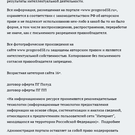
результаты интеллектуальной деятельности.
Вся информация, размещенная на портале «
www.progorod58.ru
»,
охраняется в соответствии с законодательством РФ об авторском
праве и не подлежит использованию кем-либо в какой бы то ни было
форме, в том числе воспроизведению, распространению, переработке
не иначе, как с письменного разрешения правообладателя.
Все фотографические произведения на
сайте
www.progorod58.ru
защищены авторским правом и являются
интеллектуальной собственностью. Копирование без письменного
согласия правообладателя запрещено.
Возрастная категория сайта 16+.
договор оферта ПГ Полуд
договор оферты ПГ ПП
«На информационном ресурсе применяются рекомендательные
технологии (информационные технологии предоставления
информации на основе сбора, систематизации и анализа сведений,
относящихся к предпочтениям пользователей сети "Интернет",
находящихся на территории Российской Федерации)».
Подробнее
Администрация портала оставляет за собой право модерировать