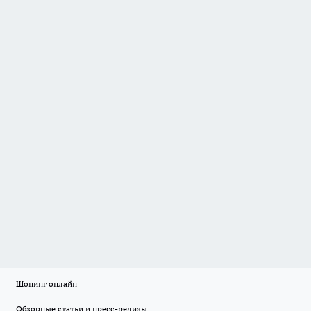
Шопинг онлайн
Обзорные статьи и пресс-релизы