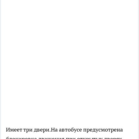
Имеет три двери.На автобусе предусмотрена
блокировка движения при открытых дверях.