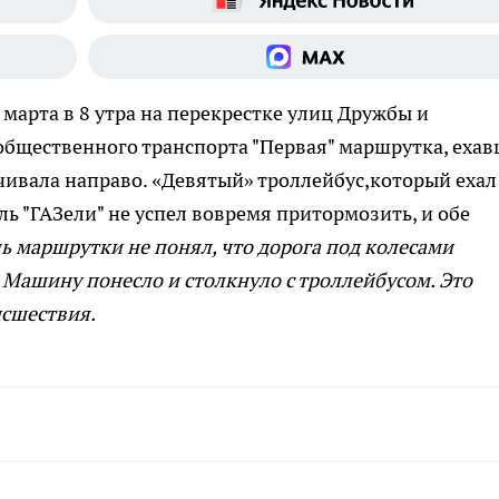
 марта в 8 утра на перекрестке улиц Дружбы и
общественного транспорта "Первая" маршрутка, еха
чивала направо. «Девятый» троллейбус,который ехал
ль "ГАЗели" не успел вовремя притормозить, и обе
ь маршрутки не понял, что дорога под колесами
 Машину понесло и столкнуло с троллейбусом. Это
сшествия.