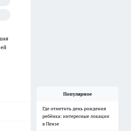
вшая
 ей
Популярное
Где отметить день рождения
ребёнка: интересные локации
в Пензе