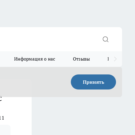
Информация о нас
Отзывы
Прайс для в
Принять
с
11