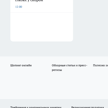
12:00
Шопинг онлайн
Обзорные статьи и пресс-
Полезно з
релизы
Требования к оригинальным макетам
Редакционная политика