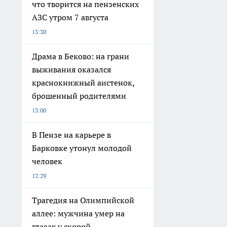
что творится на пензенских
АЗС утром 7 августа
13:30
Драма в Беково: на грани
выживания оказался
краснокнижный аистенок,
брошенный родителями
13:00
В Пензе на карьере в
Барковке утонул молодой
человек
12:29
Трагедия на Олимпийской
аллее: мужчина умер на
глазах у скорой