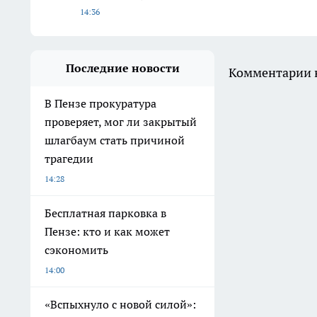
14:36
Последние новости
Комментарии н
В Пензе прокуратура
проверяет, мог ли закрытый
шлагбаум стать причиной
трагедии
14:28
Бесплатная парковка в
Пензе: кто и как может
сэкономить
14:00
«Вспыхнуло с новой силой»: