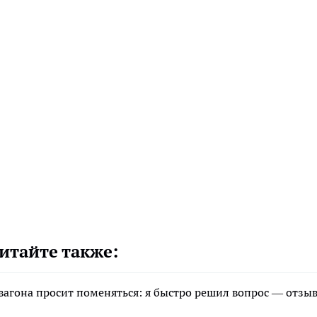
итайте также:
 вагона просит поменяться: я быстро решил вопрос — отзы