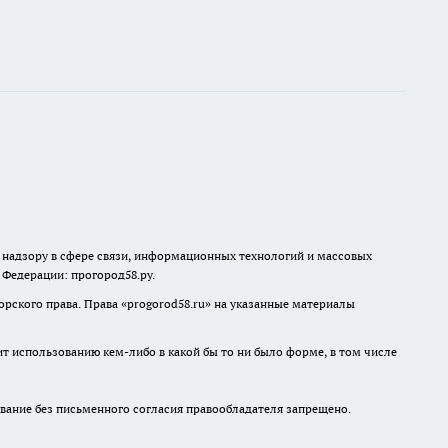
о надзору в сфере связи, информационных технологий и массовых
й Федерации: прогород58.ру.
рского права. Права «
progorod58.ru
» на указанные материалы
ит использованию кем-либо в какой бы то ни было форме, в том числе
ание без письменного согласия правообладателя запрещено.