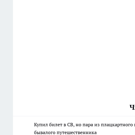
Ч
Купил билет в СВ, но пара из плацкартного
бывалого путешественника