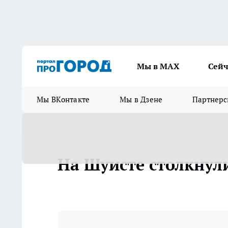
Мы в МАХ
Сейч
Мы ВКонтакте
Мы в Дзене
Партнерс
На Шуисте столкнул