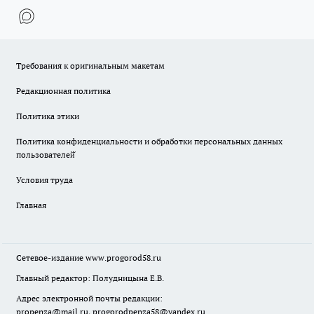
Требования к оригинальным макетам
Редакционная политика
Политика этики
Политика конфиденциальности и обработки персональных данных
пользователей̆
Условия труда
Главная
Сетевое-издание
www.progorod58.ru
Главный редактор: Полудницына Е.В.
Адрес электронной почты редакции:
propenza@mail.ru
, progorodpenza58@yandex.ru