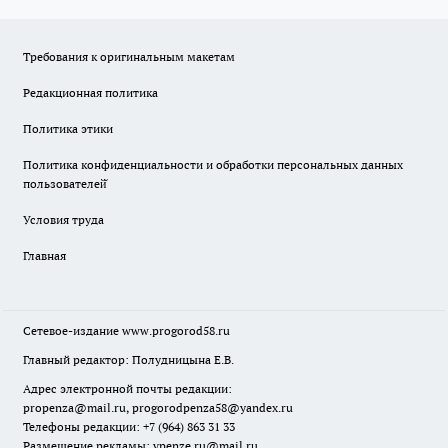
Требования к оригинальным макетам
Редакционная политика
Политика этики
Политика конфиденциальности и обработки персональных данных
пользователей̆
Условия труда
Главная
Сетевое-издание
www.progorod58.ru
Главный редактор: Полудницына Е.В.
Адрес электронной почты редакции:
propenza@mail.ru
, progorodpenza58@yandex.ru
Телефоны редакции: +7 (964) 863 31 33
Размещение рекламы: vpenze.ru@mail.ru