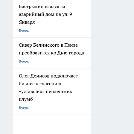
Бастрыкин взялся за
аварийный дом на ул. 9
Января
Вчера
Сквер Белинского в Пензе
преобразится ко Дню города
Вчера
Олег Денисов подключает
бизнес к спасению
«уставших» пензенских
клумб
Вчера