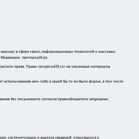
о надзору в сфере связи, информационных технологий и массовых
й Федерации: прогород58.ру.
рского права. Права «
progorod58.ru
» на указанные материалы
ит использованию кем-либо в какой бы то ни было форме, в том числе
ание без письменного согласия правообладателя запрещено.
а, систематизации и анализа сведений, относящихся к