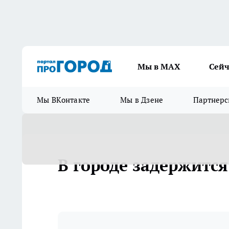
Мы в МАХ
Сейч
Мы ВКонтакте
Мы в Дзене
Партнерс
В городе задержится