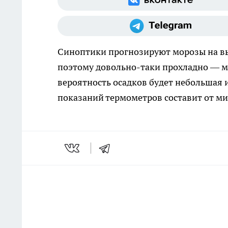
Синоптики прогнозируют морозы на 
поэтому довольно-таки прохладно — ми
вероятность осадков будет небольшая и
показаний термометров составит от мину