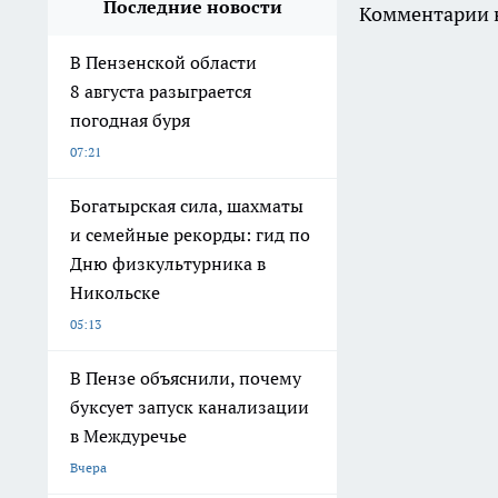
Последние новости
Комментарии н
В Пензенской области
8 августа разыграется
погодная буря
07:21
Богатырская сила, шахматы
и семейные рекорды: гид по
Дню физкультурника в
Никольске
05:13
В Пензе объяснили, почему
буксует запуск канализации
в Междуречье
Вчера