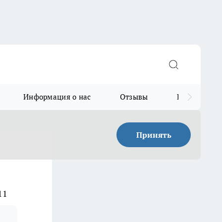
Информация о нас
Отзывы
Прайс для в
Принять
11