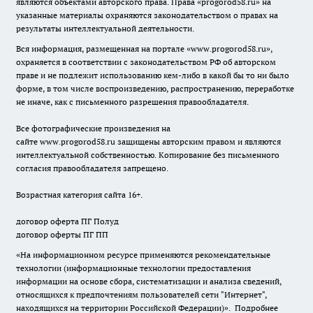
являются объектами авторского права. Права «
progorod58.ru
» на
указанные материалы охраняются законодательством о правах на
результаты интеллектуальной деятельности.
Вся информация, размещенная на портале «
www.progorod58.ru
»,
охраняется в соответствии с законодательством РФ об авторском
праве и не подлежит использованию кем-либо в какой бы то ни было
форме, в том числе воспроизведению, распространению, переработке
не иначе, как с письменного разрешения правообладателя.
Все фотографические произведения на
сайте
www.progorod58.ru
защищены авторским правом и являются
интеллектуальной собственностью. Копирование без письменного
согласия правообладателя запрещено.
Возрастная категория сайта 16+.
договор оферта ПГ Полуд
договор оферты ПГ ПП
«На информационном ресурсе применяются рекомендательные
технологии (информационные технологии предоставления
информации на основе сбора, систематизации и анализа сведений,
относящихся к предпочтениям пользователей сети "Интернет",
находящихся на территории Российской Федерации)».
Подробнее