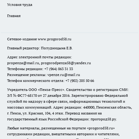
Условия труда
Главная
Сетевое-издание
www.progorod58.ru
Главный редактор: Полудницына Е.В.
Адрес электронной почты редакции:
propenza@mail.ru
, progorodpenza58@yandex.ru
Телефоны редакции: +7 (964) 863 31 33
Размещение рекламы: vpenze.ru@mail.ru
Телефон коммерческого отдела: +7 (902) 205 50 66
Учредитель ООО «Пенза-Пресс». Свидетельство о регистрации СМИ:
ЭЛ № ФС77-68170 от 27 декабря 2016. Зарегистрировано Федеральной
службой по надзору в сфере связи, информационных технологий и
массовых коммуникаций. Адрес редакции: 440000, Пензенская область,
г. Пенза, ул. Красная, 104, 4 этаж. Перевод названия на
государственный язык Российской Федерации: прогород58.ру.
Любые материалы, размещенные на портале «
progorod58.ru
»
сотрудниками редакции, внештатными авторами и читателями,