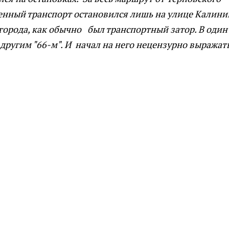
енный транспорт остановился лишь на улице Калини
орода, как обычно был транспортный затор. В один
другим "66-м". И начал на него нецензурно выражать