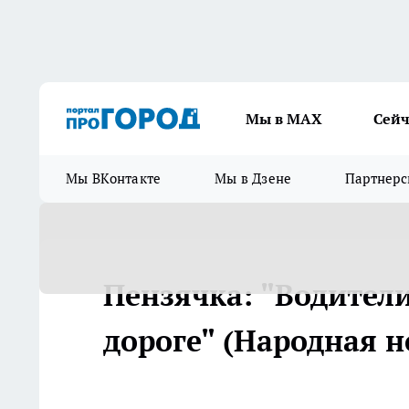
Мы в МАХ
Сейч
Мы ВКонтакте
Мы в Дзене
Партнерс
Пензячка: "Водители
дороге" (Народная н