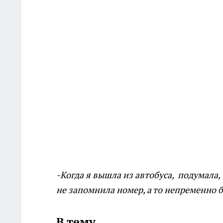
-Когда я вышла из автобуса, подумала,
не запомнила номер, а то непременно 
В тему