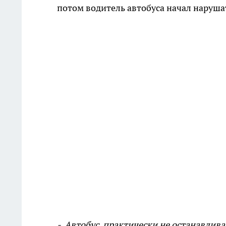
потом водитель автобуса начал наруша
- Автобус практически не останавливал