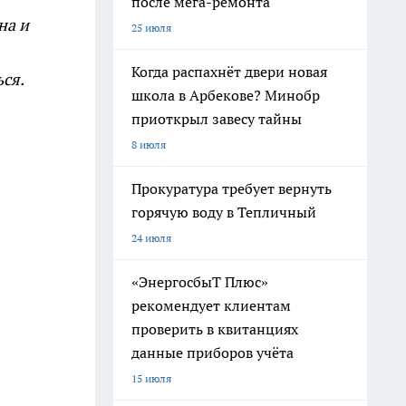
после мега-ремонта
на и
25 июля
Когда распахнёт двери новая
ся.
школа в Арбекове? Минобр
приоткрыл завесу тайны
8 июля
Прокуратура требует вернуть
горячую воду в Тепличный
24 июля
«ЭнергосбыТ Плюс»
рекомендует клиентам
проверить в квитанциях
данные приборов учёта
15 июля