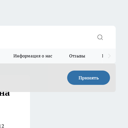
Информация о нас
Отзывы
Прайс для в
Принять
 на
12