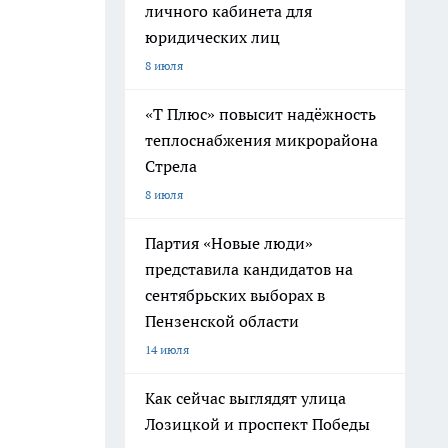
личного кабинета для
юридических лиц
8 июля
«Т Плюс» повысит надёжность
теплоснабжения микрорайона
Стрела
8 июля
Партия «Новые люди»
представила кандидатов на
сентябрьских выборах в
Пензенской области
14 июля
Как сейчас выглядят улица
Лозицкой и проспект Победы