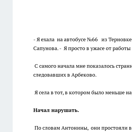
- Я ехала на автобусе №66 из Терновке
Сапунова. - Я просто в ужасе от работ
С самого начала мне показалось странн
следовавших в Арбеково.
Я села в тот, в котором было меньше н
Начал нарушать.
По словам Антонины, они простояли в 