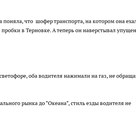
а поняла, что шофер транспорта, на котором она ехал
 пробки в Терновке. А теперь он наверстывал упуще
ветофоре, оба водителя нажимали на газ, не обраща
ального рынка до "Океана", стиль езды водителя не