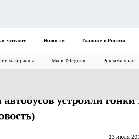
ас читают
Новости
Главное в России
кие материалы
Мы в Telegram
Реклама у нас
 автобусов устроили гонки
овость)
23 июля 20