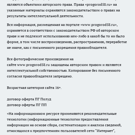
являются объектами авторского права. Права «
progorod58.ru
» на
указанные материалы охраняются законодательством о правах на
результаты интеллектуальной деятельности.
Вся информация, размещенная на портале «
www.progorod58.ru
»,
охраняется в соответствии с законодательством РФ об авторском
праве и не подлежит использованию кем-либо в какой бы то ни было
форме, в том числе воспроизведению, распространению, переработке
не иначе, как с письменного разрешения правообладателя.
Все фотографические произведения на
сайте
www.progorod58.ru
защищены авторским правом и являются
интеллектуальной собственностью. Копирование без письменного
согласия правообладателя запрещено.
Возрастная категория сайта 16+.
договор оферта ПГ Полуд
договор оферты ПГ ПП
«На информационном ресурсе применяются рекомендательные
технологии (информационные технологии предоставления
информации на основе сбора, систематизации и анализа сведений,
относящихся к предпочтениям пользователей сети "Интернет",