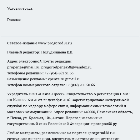
Условия труда
Главная
Сетевое-издание
www.progorod58.ru
Главный редактор: Полудницына Е.В.
Адрес электронной почты редакции:
propenza@mail.ru
, progorodpenza58@yandex.ru
Телефоны редакции: +7 (964) 863 31 33
Размещение рекламы: vpenze.ru@mail.ru
Телефон коммерческого отдела: +7 (902) 205 50 66
Учредитель ООО «Пенза-Пресс». Свидетельство о регистрации СМИ:
ЭЛ № ФС77-68170 от 27 декабря 2016. Зарегистрировано Федеральной
службой по надзору в сфере связи, информационных технологий и
массовых коммуникаций. Адрес редакции: 440000, Пензенская область,
г. Пенза, ул. Красная, 104, 4 этаж. Перевод названия на
государственный язык Российской Федерации: прогород58.ру.
Любые материалы, размещенные на портале «
progorod58.ru
»
сотрудниками редакции, внештатными авторами и читателями,