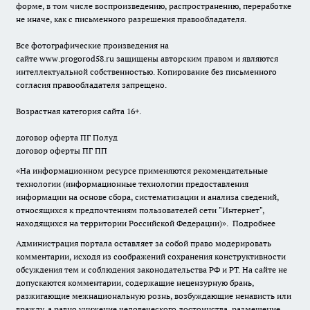
форме, в том числе воспроизведению, распространению, переработке
не иначе, как с письменного разрешения правообладателя.
Все фотографические произведения на
сайте
www.progorod58.ru
защищены авторским правом и являются
интеллектуальной собственностью. Копирование без письменного
согласия правообладателя запрещено.
Возрастная категория сайта 16+.
договор оферта ПГ Полуд
договор оферты ПГ ПП
«На информационном ресурсе применяются рекомендательные
технологии (информационные технологии предоставления
информации на основе сбора, систематизации и анализа сведений,
относящихся к предпочтениям пользователей сети "Интернет",
находящихся на территории Российской Федерации)».
Подробнее
Администрация портала оставляет за собой право модерировать
комментарии, исходя из соображений сохранения конструктивности
обсуждения тем и соблюдения законодательства РФ и РТ. На сайте не
допускаются комментарии, содержащие нецензурную брань,
разжигающие межнациональную рознь, возбуждающие ненависть или
вражду, а равно унижение человеческого достоинства, размещение