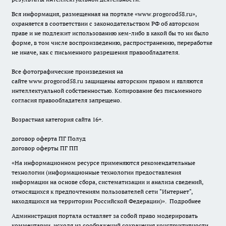
Вся информация, размещенная на портале «
www.progorod58.ru
»,
охраняется в соответствии с законодательством РФ об авторском
праве и не подлежит использованию кем-либо в какой бы то ни было
форме, в том числе воспроизведению, распространению, переработке
не иначе, как с письменного разрешения правообладателя.
Все фотографические произведения на
сайте
www.progorod58.ru
защищены авторским правом и являются
интеллектуальной собственностью. Копирование без письменного
согласия правообладателя запрещено.
Возрастная категория сайта 16+.
договор оферта ПГ Полуд
договор оферты ПГ ПП
«На информационном ресурсе применяются рекомендательные
технологии (информационные технологии предоставления
информации на основе сбора, систематизации и анализа сведений,
относящихся к предпочтениям пользователей сети "Интернет",
находящихся на территории Российской Федерации)».
Подробнее
Администрация портала оставляет за собой право модерировать
комментарии, исходя из соображений сохранения конструктивности