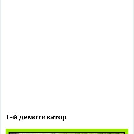
1-й демотиватор