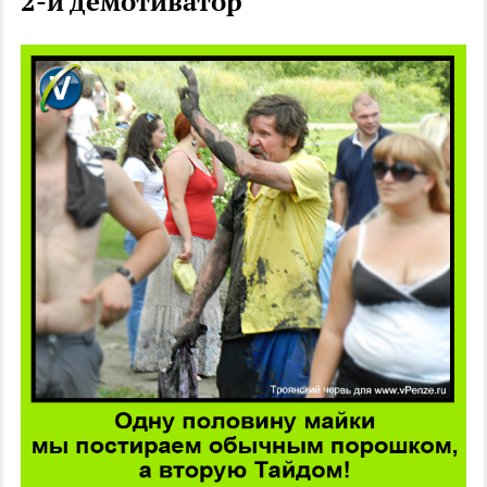
2-й демотиватор