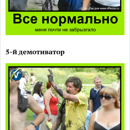
5-й демотиватор