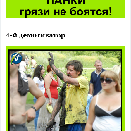
4-й демотиватор