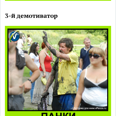
3-й демотиватор