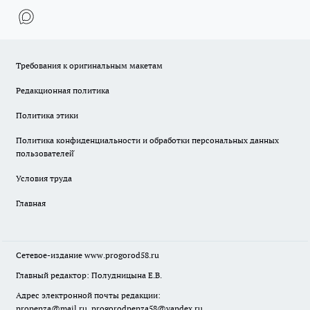
Требования к оригинальным макетам
Редакционная политика
Политика этики
Политика конфиденциальности и обработки персональных данных
пользователей̆
Условия труда
Главная
Сетевое-издание
www.progorod58.ru
Главный редактор: Полудницына Е.В.
Адрес электронной почты редакции:
propenza@mail.ru
, progorodpenza58@yandex.ru