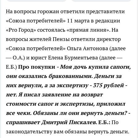
На вопросы горожан ответили представители
«Союза потребителей» 11 марта в редакции
«Pro Город» состоялась «прямая линия».
На
вопросы жителей Пензы ответили директор
«Союза потребителей» Ольга Антонова (далее
— О.А.) и юрист Елена Бурментьева (далее —
Е.Б.)
Про покупки
- Моя дочь купила сапоги,
они оказались бракованными. Деньги за
них вернули, а за экспертизу - 375 рублей -
нет. Я писал заявление на возврат
стоимости сапог и экспертизы, приложил
все чеки. Обязаны ли они вернуть деньги? -
спрашивает Дмитрий Пискалев.
Е.Б.:
По
законодательству вам обязаны вернуть деньги.