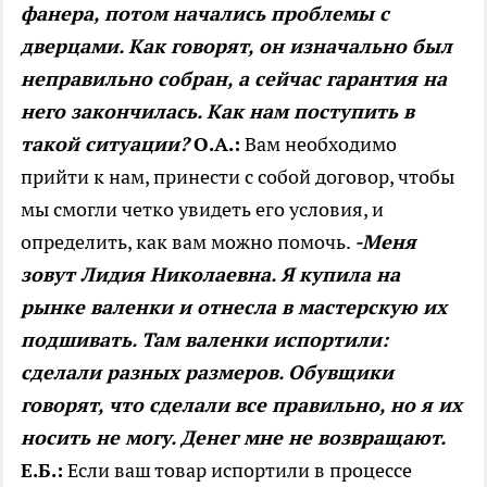
фанера, потом начались проблемы с
дверцами. Как говорят, он изначально был
неправильно собран, а сейчас гарантия на
него закончилась. Как нам поступить в
такой ситуации?
О.А.:
Вам необходимо
прийти к нам, принести с собой договор, чтобы
мы смогли четко увидеть его условия, и
определить, как вам можно помочь.
-Меня
зовут Лидия Николаевна. Я купила на
рынке валенки и отнесла в мастерскую их
подшивать. Там валенки испортили:
сделали разных размеров. Обувщики
говорят, что сделали все правильно, но я их
носить не могу. Денег мне не возвращают.
Е.Б.:
Если ваш товар испортили в процессе