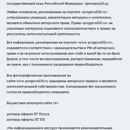
государственный язык Российской Федерации: прогород58.ру.
Любые материалы, размещенные на портале «
progorod58.ru
»
сотрудниками редакции, внештатными авторами и читателями,
являются объектами авторского права. Права «
progorod58.ru
» на
указанные материалы охраняются законодательством о правах на
результаты интеллектуальной деятельности.
Вся информация, размещенная на портале «
www.progorod58.ru
»,
охраняется в соответствии с законодательством РФ об авторском
праве и не подлежит использованию кем-либо в какой бы то ни было
форме, в том числе воспроизведению, распространению, переработке
не иначе, как с письменного разрешения правообладателя.
Все фотографические произведения на
сайте
www.progorod58.ru
защищены авторским правом и являются
интеллектуальной собственностью. Копирование без письменного
согласия правообладателя запрещено.
Возрастная категория сайта 16+.
договор оферта ПГ Полуд
договор оферты ПГ ПП
«На информационном ресурсе применяются рекомендательные