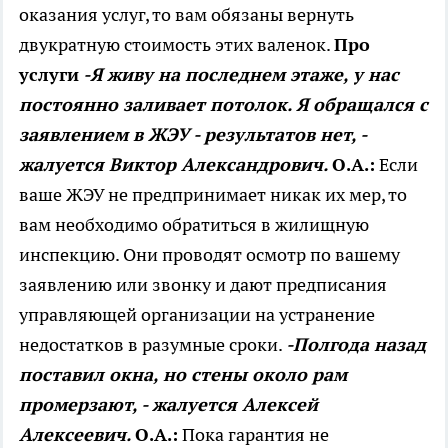
оказания услуг, то вам обязаны вернуть
двукратную стоимость этих валенок.
Про
услуги
-Я живу на последнем этаже, у нас
постоянно заливает потолок. Я обращался с
заявлением в ЖЭУ - результатов нет, -
жалуется Виктор Александрович.
О.А.:
Если
ваше ЖЭУ не предпринимает никак их мер, то
вам необходимо обратиться в жилищную
инспекцию. Они проводят осмотр по вашему
заявлению или звонку и дают предписания
управляющей организации на устранение
недостатков в разумные сроки.
-Полгода назад
поставил окна, но стены около рам
промерзают, - жалуется Алексей
Алексеевич.
О.А.:
Пока гарантия не