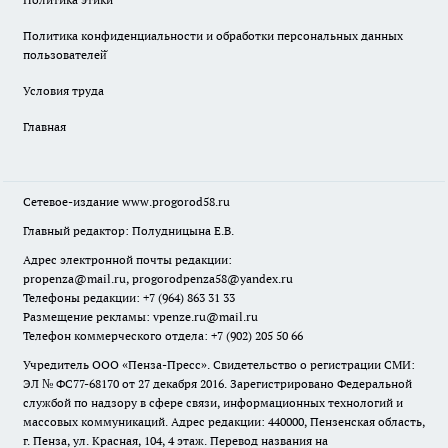
Политика конфиденциальности и обработки персональных данных
пользователей̆
Условия труда
Главная
Сетевое-издание
www.progorod58.ru
Главный редактор: Полудницына Е.В.
Адрес электронной почты редакции:
propenza@mail.ru
, progorodpenza58@yandex.ru
Телефоны редакции: +7 (964) 863 31 33
Размещение рекламы: vpenze.ru@mail.ru
Телефон коммерческого отдела: +7 (902) 205 50 66
Учредитель ООО «Пенза-Пресс». Свидетельство о регистрации СМИ:
ЭЛ № ФС77-68170 от 27 декабря 2016. Зарегистрировано Федеральной
службой по надзору в сфере связи, информационных технологий и
массовых коммуникаций. Адрес редакции: 440000, Пензенская область,
г. Пенза, ул. Красная, 104, 4 этаж. Перевод названия на